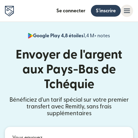
Se connecter
S'inscrire
Google Play 4,8 étoiles
1,4 M+ notes
(s'ouvre dan
Envoyer de l'argent
aux Pays-Bas de
Tchéquie
Bénéficiez d'un tarif spécial sur votre premier
transfert avec Remitly, sans frais
supplémentaires
Vous envoyez