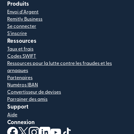
Produits
Envoi d'Argent
Remitly Business
Se connecter
S'inscrire
Ressources
Taux et frais
Codes SWIFT
Ressources pour la lutte contre les fraudes et les
arnaques
Partenaires
Numéros IBAN
Convertisseur de devises
Parrainer des amis
Support
Aide
Connexion
(s'ouvre dans une nouvelle fenêtre)
(s'ouvre dans une nouvelle fenêtre)
(s'ouvre dans une nouvelle fenêtre)
(s'ouvre dans une nouvelle fenêtre)
(s'ouvre dans une nouvelle fenêtr
(s'ouvre dans une nouvelle f