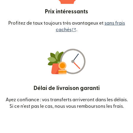
Prix intéressants
Profitez de taux toujours très avantageux et
sans frais
(s'ouvre dans une nouvelle
cachés
.
Délai de livraison garanti
Ayez confiance : vos transferts arriveront dans les délais.
Si ce n'est pas le cas, nous vous remboursons les frais.