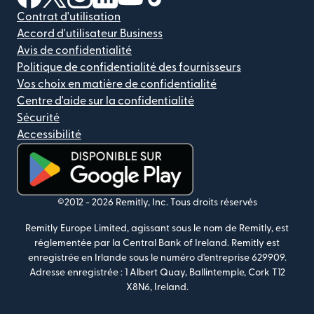
Contrat d'utilisation
Accord d'utilisateur Business
Avis de confidentialité
Politique de confidentialité des fournisseurs
Vos choix en matière de confidentialité
Centre d'aide sur la confidentialité
Sécurité
Accessibilité
(s'ouvre dans une nouvelle fenêtre)
©2012 -
2026
Remitly, Inc.
Tous droits réservés
Remitly Europe Limited, agissant sous le nom de Remitly, est
réglementée par la Central Bank of Ireland. Remitly est
enregistrée en Irlande sous le numéro d'entreprise 629909.
Adresse enregistrée : 1 Albert Quay, Ballintemple, Cork T12
X8N6, Ireland.