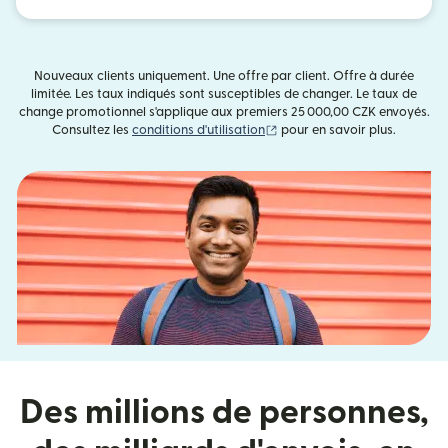
Nouveaux clients uniquement. Une offre par client. Offre à durée
limitée. Les taux indiqués sont susceptibles de changer. Le taux de
change promotionnel s'applique aux premiers 25 000,00 CZK envoyés.
(s'ouvre dans une nouvelle fe
Consultez les
conditions d'utilisation
pour en savoir plus.
Des millions de personnes,