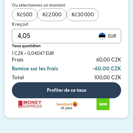
Ou sélectionnez un montant
Kč
500
Kč
2 000
Kč
30 000
Il reçoit
EUR
Taux quotidien
1 CZK = 0,04047 EUR
Frais
60,00 CZK
Remise sur les frais
-60,00 CZK
Total
100,00 CZK
Profiter de ce taux
et plus