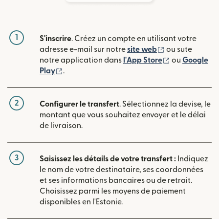
1
S'inscrire
. Créez un compte en utilisant votre
(s'ouvre dans u
adresse e-mail sur notre
site web
ou sute
(s'ouvre dans
notre application dans
l'App Store
ou
Google
(s'ouvre dans une nouvelle fenêtre)
Play
.
2
Configurer le transfert
. Sélectionnez la devise, le
montant que vous souhaitez envoyer et le délai
de livraison.
3
Saisissez les détails de votre transfert :
Indiquez
le nom de votre destinataire, ses coordonnées
et ses informations bancaires ou de retrait.
Choisissez parmi les moyens de paiement
disponibles en l'Estonie.