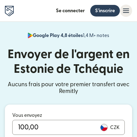
Se connecter
S'inscrire
Google Play 4,8 étoiles
1,4 M+ notes
(s'ouvre dan
Envoyer de l'argent en
Estonie de Tchéquie
Aucuns frais pour votre premier transfert avec
Remitly
Vous envoyez
CZK