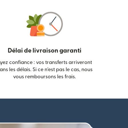
Délai de livraison garanti
yez confiance : vos transferts arriveront
 nouvelle fenêtre)
ans les délais. Si ce n'est pas le cas, nous
vous remboursons les frais.