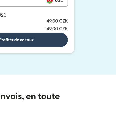
USD
USD
49,00 CZK
149,00 CZK
Profiter de ce taux
nvois, en toute