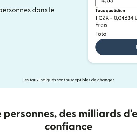
 personnes dans le
Taux quotidien
1 CZK = 0,04634 
Frais
Total
Les taux indiqués sont susceptibles de changer.
e personnes, des milliards d'e
confiance