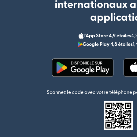
internationaux a
applicati
l'App Store 4,9 étoiles
4,
Google Play 4,8 étoiles
1
(s'ouvre dans une nouvel
Scannez le code avec votre téléphone po