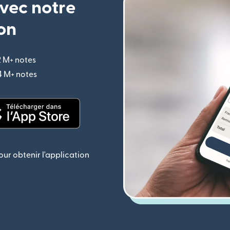
vec notre
on
2 M+ notes
(s'ouvre dans une nouvelle fenêtre)
,4 M+ notes
(s'ouvre dans une nouvelle fenêtre)
le fenêtre)
(s'ouvre dans une nouvelle fenêtre)
ur obtenir l'application