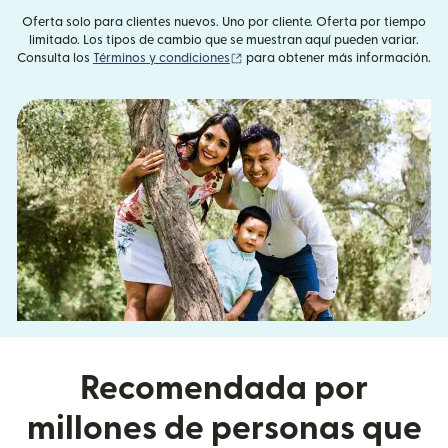
Oferta solo para clientes nuevos. Uno por cliente. Oferta por tiempo
limitado. Los tipos de cambio que se muestran aquí pueden variar.
(se abre en una ventana nueva)
Consulta los
Términos y condiciones
para obtener más información.
Recomendada por
millones de personas que