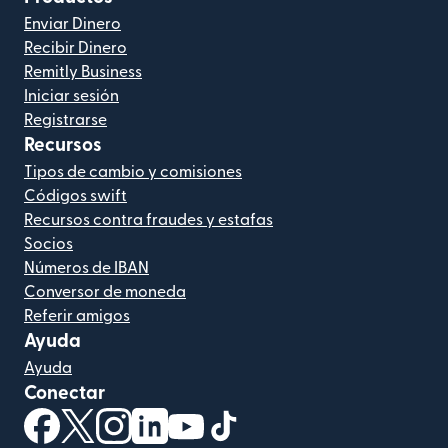
Enviar Dinero
Recibir Dinero
Remitly Business
Iniciar sesión
Registrarse
Recursos
Tipos de cambio y comisiones
Códigos swift
Recursos contra fraudes y estafas
Socios
Números de IBAN
Conversor de moneda
Referir amigos
Ayuda
Ayuda
Conectar
(se abre en una ventana nueva)
(se abre en una ventana nueva)
(se abre en una ventana nueva)
(se abre en una ventana nueva)
(se abre en una ventana nueva)
(se abre en una ventana nue