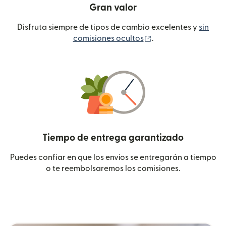
Gran valor
Disfruta siempre de tipos de cambio excelentes y
sin
(se abre en una ven
comisiones ocultos
.
Tiempo de entrega garantizado
Puedes confiar en que los envíos se entregarán a tiempo
o te reembolsaremos los comisiones.