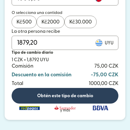
O selecciona una cantidad
Kč
500
Kč
2000
Kč
30.000
La otra persona recibe
UYU
Tipo de cambio diario
1 CZK = 1,8792 UYU
Comisión
75,00 CZK
Descuento en la comisión
-75,00 CZK
Total
1000,00 CZK
Obtén este tipo de cambio
y más