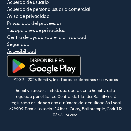
Acuerdo de usuario
Acuerdo de persona usuaria comercial
Aviso de privacidad
Privacidad del proveedor
Tus opciones de privacidad
Centro de ayuda sobre la privacidad
Seguridad
Accesibilidad
(se abre en una ventana nueva)
©2012 -
2026
Remitly, Inc.
Todos los derechos reservados
Remitly Europe Limited, que opera como Remitly, está
regulada por el Banco Central de Irlanda. Remitly está
registrada en Irlanda con el número de identificación fiscal
629909. Domicilio social: 1 Albert Quay, Ballintemple, Cork T12
X8N6, Ireland.