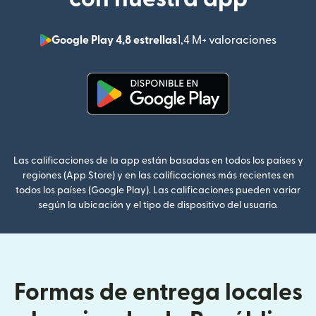
Google Play 4,8 estrellas
1,4 M+ valoraciones
(se abr
(se abre en una ventana nueva
Las calificaciones de la app están basadas en todos los países y
regiones (App Store) y en las calificaciones más recientes en
todos los países (Google Play). Las calificaciones pueden variar
según la ubicación y el tipo de dispositivo del usuario.
Formas de entrega locales