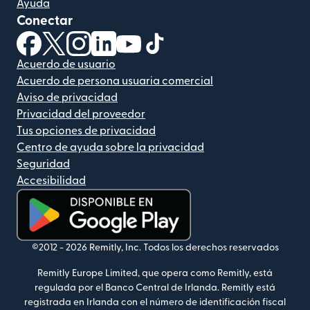
Ayuda
Conectar
(se abre en una ventana nueva)
(se abre en una ventana nueva)
(se abre en una ventana nueva)
(se abre en una ventana nueva)
(se abre en una ventana nueva)
(se abre en una ventana nue
Acuerdo de usuario
Acuerdo de persona usuaria comercial
Aviso de privacidad
Privacidad del proveedor
Tus opciones de privacidad
Centro de ayuda sobre la privacidad
Seguridad
Accesibilidad
(se abre en una ventana nueva)
©2012 -
2026
Remitly, Inc.
Todos los derechos reservados
Remitly Europe Limited, que opera como Remitly, está
regulada por el Banco Central de Irlanda. Remitly está
registrada en Irlanda con el número de identificación fiscal