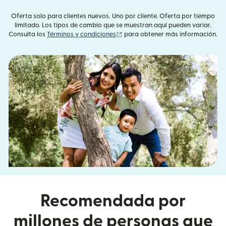
Oferta solo para clientes nuevos. Uno por cliente. Oferta por tiempo
limitado. Los tipos de cambio que se muestran aquí pueden variar.
(se abre en una ventana nueva)
Consulta los
Términos y condiciones
para obtener más información.
Recomendada por
millones de personas que