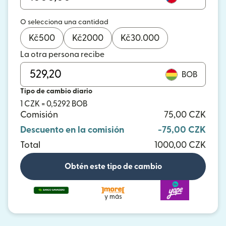
O selecciona una cantidad
Kč
500
Kč
2000
Kč
30.000
La otra persona recibe
BOB
Tipo de cambio diario
1 CZK = 0,5292 BOB
Comisión
75,00 CZK
Descuento en la comisión
-75,00 CZK
Total
1000,00 CZK
Obtén este tipo de cambio
y más