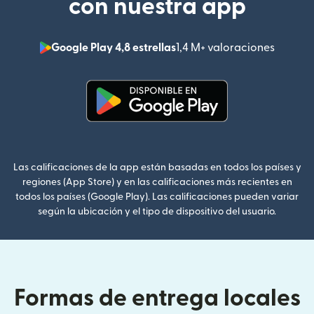
con nuestra app
Google Play 4,8 estrellas
1,4 M+ valoraciones
(se abr
(se abre en una ventana nueva
Las calificaciones de la app están basadas en todos los países y
regiones (App Store) y en las calificaciones más recientes en
todos los países (Google Play). Las calificaciones pueden variar
según la ubicación y el tipo de dispositivo del usuario.
Formas de entrega locales