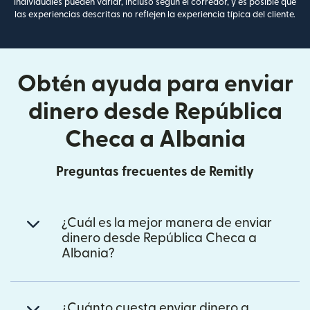
individuales pueden variar, incluso según el corredor, y es posible que
las experiencias descritas no reflejen la experiencia típica del cliente.
Obtén ayuda para enviar
dinero desde República
Checa a Albania
Preguntas frecuentes de Remitly
¿Cuál es la mejor manera de enviar
dinero desde República Checa a
Albania?
¿Cuánto cuesta enviar dinero a