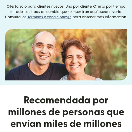
Oferta solo para clientes nuevos. Uno por cliente. Oferta por tiempo
limitado. Los tipos de cambio que se muestran aquí pueden variar.
(se abre en una ventana nueva)
Consulta los
Términos y condiciones
para obtener más información.
Recomendada por
millones de personas que
envían miles de millones