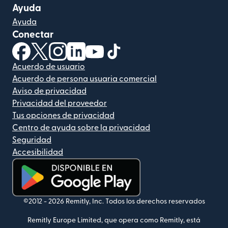
Ayuda
Ayuda
Conectar
(se abre en una ventana nueva)
(se abre en una ventana nueva)
(se abre en una ventana nueva)
(se abre en una ventana nueva)
(se abre en una ventana nueva)
(se abre en una ventana nue
Acuerdo de usuario
Acuerdo de persona usuaria comercial
Aviso de privacidad
Privacidad del proveedor
Tus opciones de privacidad
Centro de ayuda sobre la privacidad
Seguridad
Accesibilidad
(se abre en una ventana nueva)
©2012 -
2026
Remitly, Inc.
Todos los derechos reservados
Remitly Europe Limited, que opera como Remitly, está