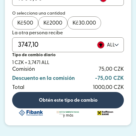
O selecciona una cantidad
Kč
500
Kč
2000
Kč
30.000
La otra persona recibe
ALL
Tipo de cambio diario
1 CZK = 3,7471 ALL
Comisión
75,00 CZK
Descuento en la comisión
-75,00 CZK
Total
1000,00 CZK
Obtén este tipo de cambio
y más