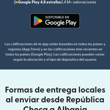
Google Play 4,8 estrellas
1,4 M+ valoraciones
(se abr
(se abre en una ventana nueva
Las calificaciones de la app están basadas en todos los países y
regiones (App Store) y en las calificaciones más recientes en
todos los países (Google Play). Las calificaciones pueden variar
según la ubicación y el tipo de dispositivo del usuario.
Formas de entrega locales
al enviar desde República
Checa a Albania