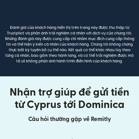
Đánh giá của khách hàng hiển thị trên trang này được thu thập từ
Trustpilot và phản ánh trải nghiệm cá nhân với dịch vụ của chúng tôi.
Những đánh giá này được cung cấp chỉ nhằm mục đích cung cấp thông
tin và thể hiện ý kiến cá nhân của khách hàng. Chúng tôi không chứng
thực bất kỳ tuyên bố cụ thể nào. Kết quả có thể khác nhau tùy theo
từng cá nhân, bao gồm theo hành lang, và có thể trải nghiệm được mô
tả sẽ không phản ánh hành trình điển hình của khách hàng.
Nhận trợ giúp để gửi tiền
từ Cyprus tới Dominica
Câu hỏi thường gặp về Remitly