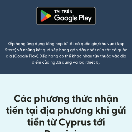
(mở trong cửa sổ mới)
Xếp hạng ứng dụng tổng hợp từ tất cả quốc gia/khu vực (App
Store) và những kết quả xếp hạng gần đây nhất của tất cả quốc
gia (Google Play). Xếp hạng có thể khác nhau tùy thuộc vào địa
điểm của người dùng và loại thiết bị.
Các phương thức nhận
tiền tại địa phương khi gửi
tiền từ Cyprus tới