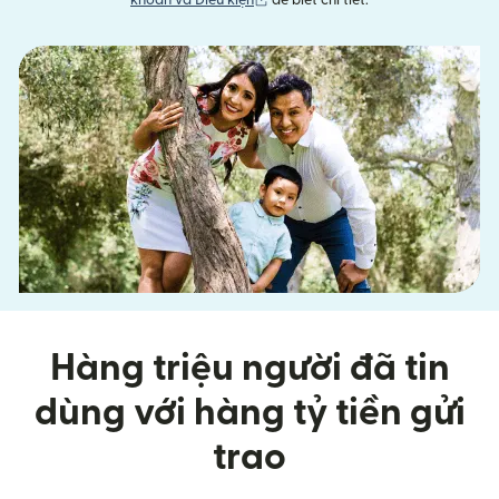
khoản và Điều kiện
để biết chi tiết.
Hàng triệu người đã tin
dùng với hàng tỷ tiền gửi
trao