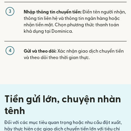
3
Nhập thông tin chuyển tiền:
Điền tên người nhận,
thông tin liên hệ và thông tin ngân hàng hoặc
nhận tiền mặt. Chọn phương thức thanh toán
khả dụng tại Dominica.
4
Gửi và theo dõi:
Xác nhận giao dịch chuyển tiền
và theo dõi theo thời gian thực.
Tiền gửi lớn, chuyện nhàn
tênh
Đối với các mục tiêu quan trọng hoặc nhu cầu đột xuất,
hãy thực hiện các giao dịch chuyển tiền lớn với tiêu chí