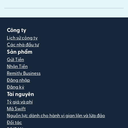
Công ty
Lịch sử công ty
Các nhà đầu tư
Sản phẩm
Gửi Tiền
Nhận Tiền
Remitly Business
Đăng nhập
Đăng ký
Tài nguyên
Tỷ giá và phí
Mã Swift
Nguồn lực dành cho hành vi gian lận và lừa đảo
Đối tác