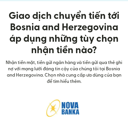
Giao dịch chuyển tiến tới
Bosnia and Herzegovina
áp dụng những tùy chọn
nhận tiền nào?
Nhận tiền mặt, tiền gửi ngân hàng và tiền gửi qua thẻ ghi
nợ với mạng lưới đáng tin cậy của chúng tôi tại Bosnia
and Herzegovina. Chọn nhà cung cấp ưa dùng của bạn
để tìm hiểu thêm.