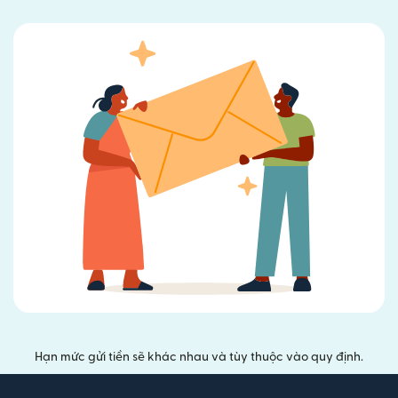
Hạn mức gửi tiền sẽ khác nhau và tùy thuộc vào quy định.