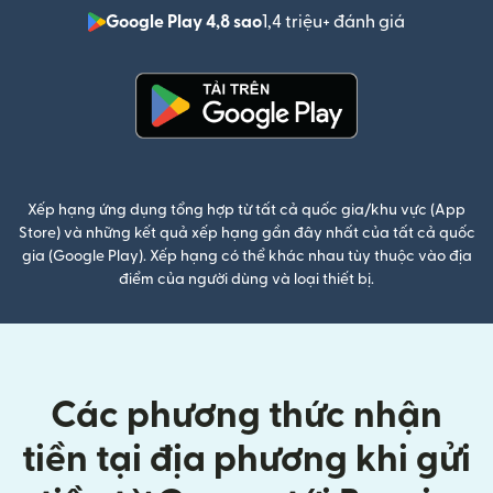
Google Play 4,8 sao
1,4 triệu+ đánh giá
(mở trong 
(mở trong cửa sổ mới)
Xếp hạng ứng dụng tổng hợp từ tất cả quốc gia/khu vực (App
Store) và những kết quả xếp hạng gần đây nhất của tất cả quốc
gia (Google Play). Xếp hạng có thể khác nhau tùy thuộc vào địa
điểm của người dùng và loại thiết bị.
Các phương thức nhận
tiền tại địa phương khi gửi