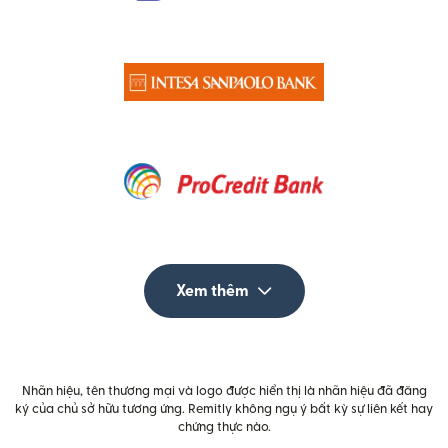
Xem thêm
Nhãn hiệu, tên thương mại và logo được hiển thị là nhãn hiệu đã đăng
ký của chủ sở hữu tương ứng. Remitly không ngụ ý bất kỳ sự liên kết hay
chứng thực nào.