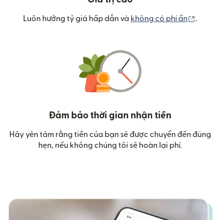
(mở tr
Luôn hưởng tỷ giá hấp dẫn và
không có phí ẩn
.
Đảm bảo thời gian nhận tiền
Hãy yên tâm rằng tiền của bạn sẽ được chuyển đến đúng
hẹn, nếu không chúng tôi sẽ hoàn lại phí.