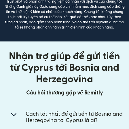
Trustpilot và phản ánh trải nghiệm cá nhân với dịch vụ của chúng tôi.
Những đánh giá này được cung cấp chỉ nhằm mục đích cung cấp thông
tin và thể hiện ý kiến cá nhân của khách hàng. Chúng tôi không chứng
thực bất kỳ tuyên bố cụ thể nào. Kết quả có thể khác nhau tùy theo
từng cá nhân, bao gồm theo hành lang, và có thể trải nghiệm được mô
tả sẽ không phản ánh hành trình điển hình của khách hàng.
Nhận trợ giúp để gửi tiền
từ Cyprus tới Bosnia and
Herzegovina
Câu hỏi thường gặp về Remitly
Cách tốt nhất để gửi tiền từ Bosnia and
Herzegovina tới Cyprus là gì?