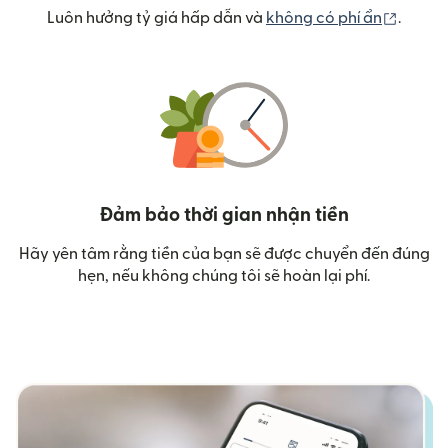
(mở tr
Luôn hưởng tỷ giá hấp dẫn và
không có phí ẩn
.
Đảm bảo thời gian nhận tiền
Hãy yên tâm rằng tiền của bạn sẽ được chuyển đến đúng
hẹn, nếu không chúng tôi sẽ hoàn lại phí.