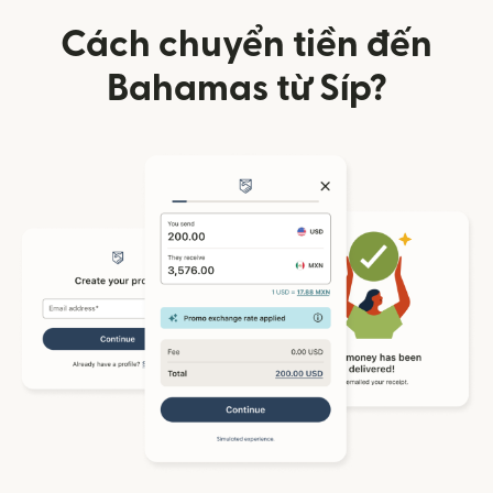
Cách chuyển tiền đến
Bahamas từ Síp?