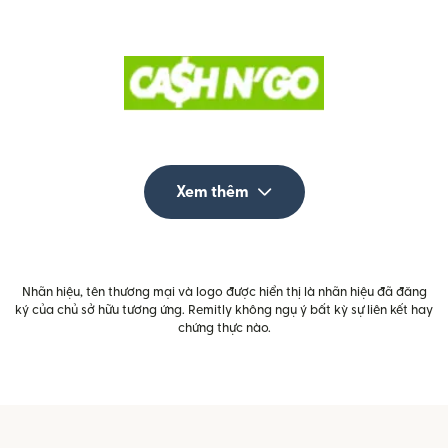
Xem thêm
Nhãn hiệu, tên thương mại và logo được hiển thị là nhãn hiệu đã đăng
ký của chủ sở hữu tương ứng. Remitly không ngụ ý bất kỳ sự liên kết hay
chứng thực nào.