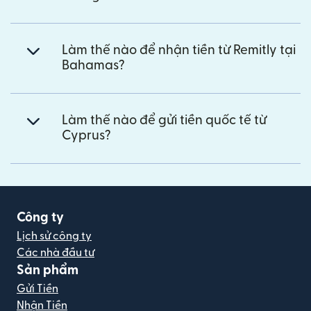
Làm thế nào để nhận tiền từ Remitly tại
Bahamas?
Làm thế nào để gửi tiền quốc tế từ
Cyprus?
Công ty
Lịch sử công ty
Các nhà đầu tư
Sản phẩm
Gửi Tiền
Nhận Tiền