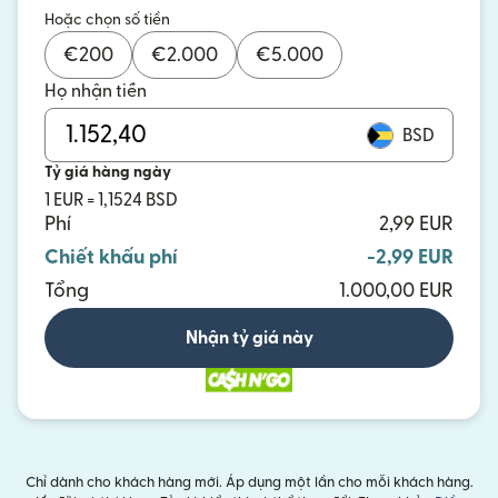
Hoặc chọn số tiền
€
200
€
2.000
€
5.000
Họ nhận tiền
BSD
Tỷ giá hàng ngày
1 EUR = 1,1524 BSD
Phí
2,99 EUR
Chiết khấu phí
-2,99 EUR
Tổng
1.000,00 EUR
Nhận tỷ giá này
Chỉ dành cho khách hàng mới. Áp dụng một lần cho mỗi khách hàng.