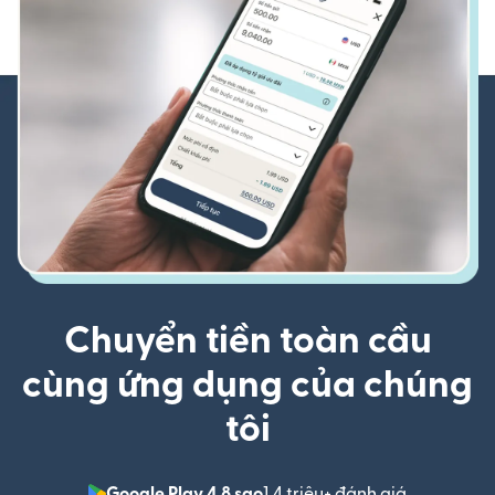
Chuyển tiền toàn cầu
cùng ứng dụng của chúng
tôi
Google Play 4,8 sao
1,4 triệu+ đánh giá