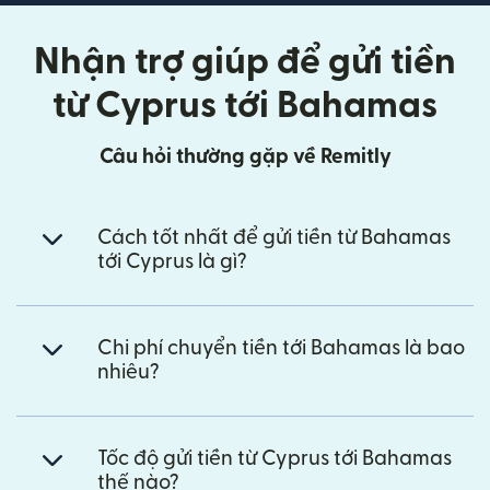
Nhận trợ giúp để gửi tiền
từ Cyprus tới Bahamas
Câu hỏi thường gặp về Remitly
Cách tốt nhất để gửi tiền từ Bahamas
tới Cyprus là gì?
Chi phí chuyển tiền tới Bahamas là bao
nhiêu?
Tốc độ gửi tiền từ Cyprus tới Bahamas
thế nào?