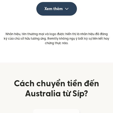
Xem thêm
Nhãn hiệu, tên thương mại và logo được hiển thị là nhãn hiệu đã đăng
ký của chủ sở hữu tương ứng. Remitly không ngụ ý bất kỳ sự liên kết hay
chứng thực nào.
Cách chuyển tiền đến
Australia từ Síp?