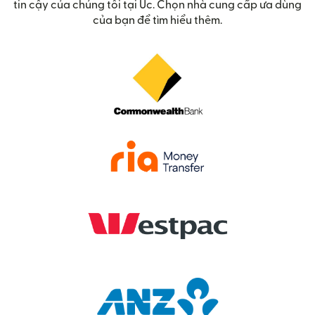
tin cậy của chúng tôi tại Úc. Chọn nhà cung cấp ưa dùng
của bạn để tìm hiểu thêm.