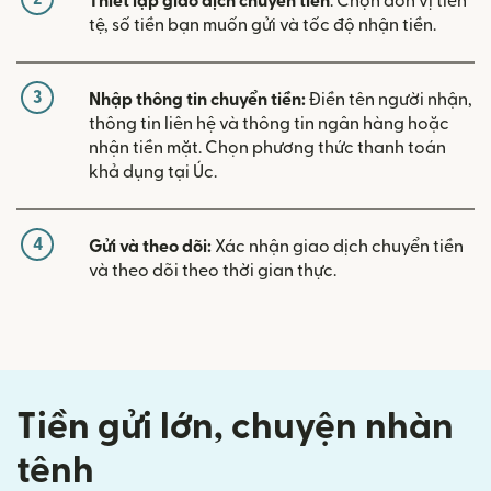
Thiết lập giao dịch chuyển tiền
. Chọn đơn vị tiền
tệ, số tiền bạn muốn gửi và tốc độ nhận tiền.
3
Nhập thông tin chuyển tiền:
Điền tên người nhận,
thông tin liên hệ và thông tin ngân hàng hoặc
nhận tiền mặt. Chọn phương thức thanh toán
khả dụng tại Úc.
4
Gửi và theo dõi:
Xác nhận giao dịch chuyển tiền
và theo dõi theo thời gian thực.
Tiền gửi lớn, chuyện nhàn
tênh