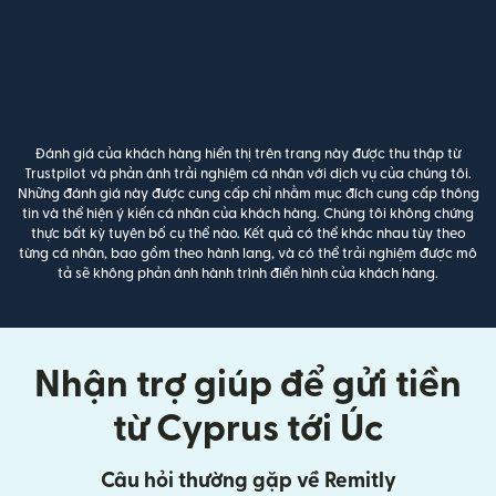
Đánh giá của khách hàng hiển thị trên trang này được thu thập từ
Trustpilot và phản ánh trải nghiệm cá nhân với dịch vụ của chúng tôi.
Những đánh giá này được cung cấp chỉ nhằm mục đích cung cấp thông
tin và thể hiện ý kiến cá nhân của khách hàng. Chúng tôi không chứng
thực bất kỳ tuyên bố cụ thể nào. Kết quả có thể khác nhau tùy theo
từng cá nhân, bao gồm theo hành lang, và có thể trải nghiệm được mô
tả sẽ không phản ánh hành trình điển hình của khách hàng.
Nhận trợ giúp để gửi tiền
từ Cyprus tới Úc
Câu hỏi thường gặp về Remitly