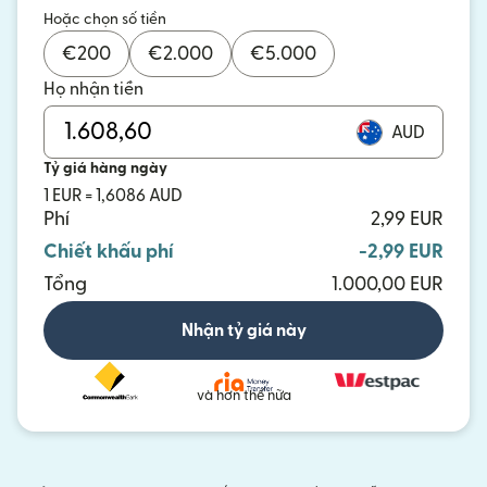
Hoặc chọn số tiền
€
200
€
2.000
€
5.000
Họ nhận tiền
AUD
Tỷ giá hàng ngày
1 EUR = 1,6086 AUD
Phí
2,99 EUR
Chiết khấu phí
-2,99 EUR
Tổng
1.000,00 EUR
Nhận tỷ giá này
và hơn thế nữa