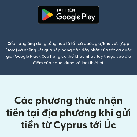
(mở trong cửa sổ mới)
Xếp hạng ứng dụng tổng hợp từ tất cả quốc gia/khu vực (App
Store) và những kết quả xếp hạng gần đây nhất của tất cả quốc
gia (Google Play). Xếp hạng có thể khác nhau tùy thuộc vào địa
điểm của người dùng và loại thiết bị.
Các phương thức nhận
tiền tại địa phương khi gửi
tiền từ Cyprus tới Úc