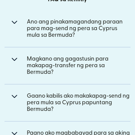
Ano ang pinakamagandang paraan
para mag-send ng pera sa Cyprus
mula sa Bermuda?
Magkano ang gagastusin para
makapag-transfer ng pera sa
Bermuda?
Gaano kabilis ako makakapag-send ng
pera mula sa Cyprus papuntang
Bermuda?
Paano ako magbabayad para sa aking