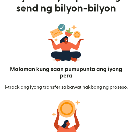
send ng bilyon-bilyon
Malaman kung saan pumupunta ang iyong
pera
I-track ang iyong transfer sa bawat hakbang ng proseso.