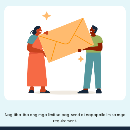
Nag-iiba-iba ang mga limit sa pag-send at napapailalim sa mga
requirement.