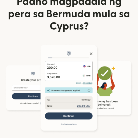
Paano magpadala ng
pera sa Bermuda mula sa
Cyprus?