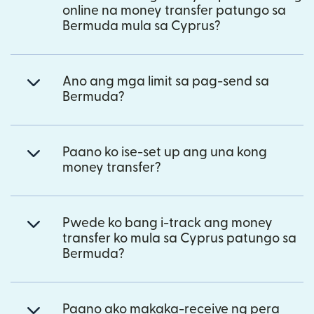
online na money transfer patungo sa
Bermuda mula sa Cyprus?
Ano ang mga limit sa pag-send sa
Bermuda?
Paano ko ise-set up ang una kong
money transfer?
Pwede ko bang i-track ang money
transfer ko mula sa Cyprus patungo sa
Bermuda?
Paano ako makaka-receive ng pera