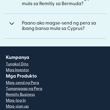
mula sa Remitly sa Bermuda?
Paano ako magse-send ng pera sa
ibang bansa mula sa Cyprus?
Kumpanya
Tungkol Dito
Mga Investor
Mga Produkto
Mag-send ng Pera
Tumanggap ng Pera
Remitly Business
Mag-log In
Mag-sign up