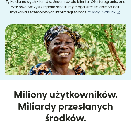
Tylko dla nowych klientów. Jeden raz dla klienta. Oferta ograniczona
czasowo. Wszystkie pokazane kursy mogą ulec zmianie. W celu
(otwie
uzyskania szczegółowych informacji zobacz
Zasady i warunki
.
Miliony użytkowników.
Miliardy przesłanych
środków.