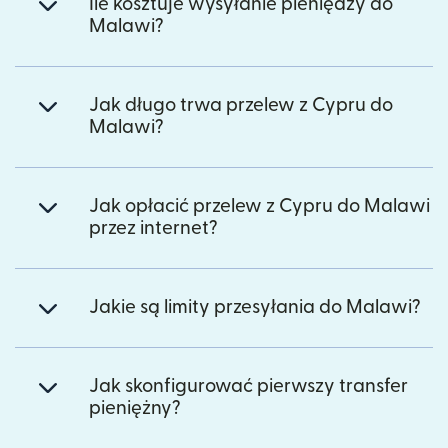
Ile kosztuje wysyłanie pieniędzy do
Malawi?
Jak długo trwa przelew z Cypru do
Malawi?
Jak opłacić przelew z Cypru do Malawi
przez internet?
Jakie są limity przesyłania do Malawi?
Jak skonfigurować pierwszy transfer
pieniężny?