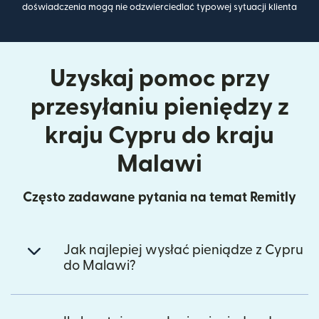
doświadczenia mogą nie odzwierciedlać typowej sytuacji klienta
Uzyskaj pomoc przy
przesyłaniu pieniędzy z
kraju Cypru do kraju
Malawi
Często zadawane pytania na temat Remitly
Jak najlepiej wysłać pieniądze z Cypru
do Malawi?