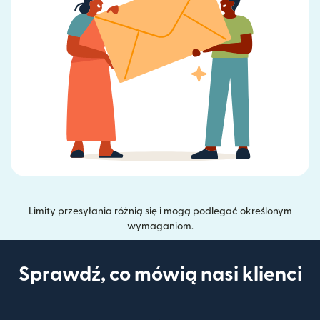
Limity przesyłania różnią się i mogą podlegać określonym
wymaganiom.
Sprawdź, co mówią nasi klienci