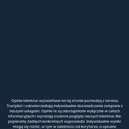
Opinie klientów wyświetlane na tej stronie pochodzą z serwisu
Trustpilot i odzwierciedlają indywidualne doświadczenia związane z
naszymi usługami. Opinie te są udostępniane wyłącznie w celach
informacyjnych i wyrażają osobiste poglądy naszych klientów. Nie
popieramy żadnych konkretnych wypowiedzi. Indywidualne wyniki
mogą się różnić, w tym w zależności od korytarza, a opisane