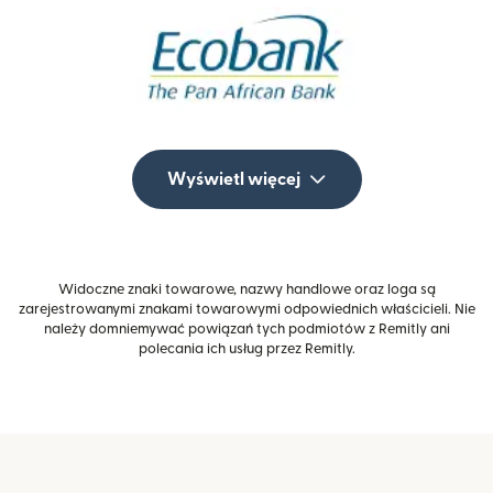
Wyświetl więcej
Widoczne znaki towarowe, nazwy handlowe oraz loga są
zarejestrowanymi znakami towarowymi odpowiednich właścicieli. Nie
należy domniemywać powiązań tych podmiotów z Remitly ani
polecania ich usług przez Remitly.