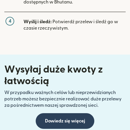
dostępnych w Bhutanu.
4
Wyślij i śledź:
Potwierdź przelew i śledź go w
czasie rzeczywistym.
Wysyłaj duże kwoty z
łatwością
W przypadku ważnych celów lub nieprzewidzianych
potrzeb możesz bezpiecznie realizować duże przelewy
za pośrednictwem naszej sprawdzonej sieci.
Dowiedz się więcej