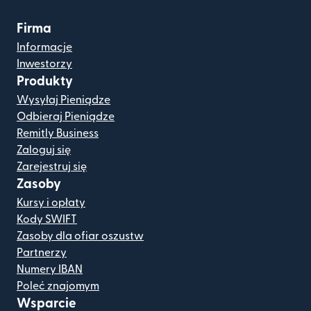
Firma
Informacje
Inwestorzy
Produkty
Wysyłaj Pieniądze
Odbieraj Pieniądze
Remitly Business
Zaloguj się
Zarejestruj się
Zasoby
Kursy i opłaty
Kody SWIFT
Zasoby dla ofiar oszustw
Partnerzy
Numery IBAN
Poleć znajomym
Wsparcie