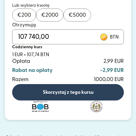
Lub wybierz kwotę
€
200
€
2000
€
5000
Otrzymują
BTN
Codzienny kurs
1 EUR = 107,74 BTN
Opłata
2,99 EUR
Rabat na opłaty
-2,99 EUR
Razem
1000,00 EUR
Skorzystaj z tego kursu