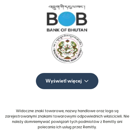
Wyświetl więcej
Widoczne znaki towarowe, nazwy handlowe oraz loga są
zarejestrowanymi znakami towarowymi odpowiednich właścicieli. Nie
należy domniemywać powiązań tych podmiotów z Remitly ani
polecania ich usług przez Remitly.