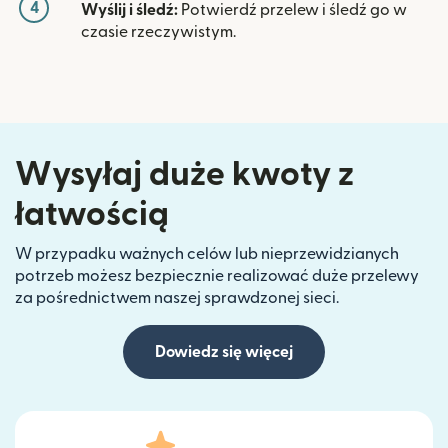
4
Wyślij i śledź:
Potwierdź przelew i śledź go w
czasie rzeczywistym.
Wysyłaj duże kwoty z
łatwością
W przypadku ważnych celów lub nieprzewidzianych
potrzeb możesz bezpiecznie realizować duże przelewy
za pośrednictwem naszej sprawdzonej sieci.
Dowiedz się więcej