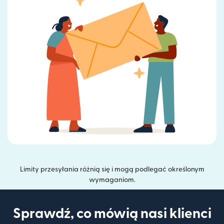
Limity przesyłania różnią się i mogą podlegać określonym
wymaganiom.
Sprawdź, co mówią nasi klienci