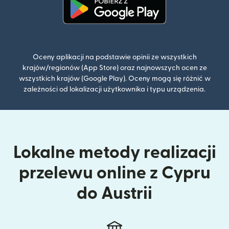
(otwiera się w nowym oknie)
Oceny aplikacji na podstawie opinii ze wszystkich
krajów/regionów (App Store) oraz najnowszych ocen ze
wszystkich krajów (Google Play). Oceny mogą się różnić w
zależności od lokalizacji użytkownika i typu urządzenia.
Lokalne metody realizacji
przelewu online z Cypru
do Austrii