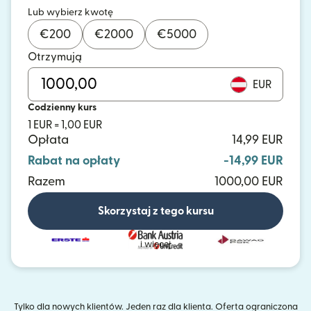
Lub wybierz kwotę
€
200
€
2000
€
5000
Otrzymują
EUR
Codzienny kurs
1 EUR = 1,00 EUR
Opłata
14,99 EUR
Rabat na opłaty
-14,99 EUR
Razem
1000,00 EUR
Skorzystaj z tego kursu
i więcej
Tylko dla nowych klientów. Jeden raz dla klienta. Oferta ograniczona