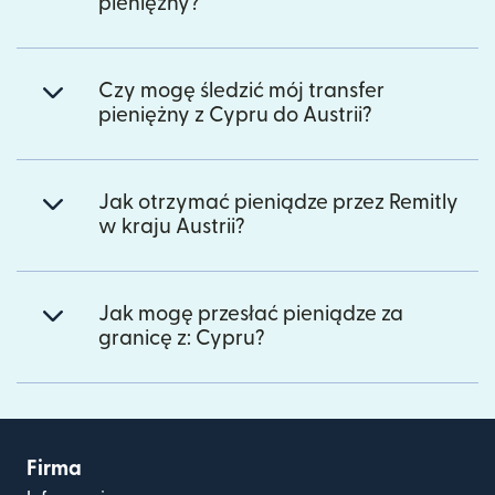
pieniężny?
Czy mogę śledzić mój transfer
pieniężny z Cypru do Austrii?
Jak otrzymać pieniądze przez Remitly
w kraju Austrii?
Jak mogę przesłać pieniądze za
granicę z: Cypru?
Firma