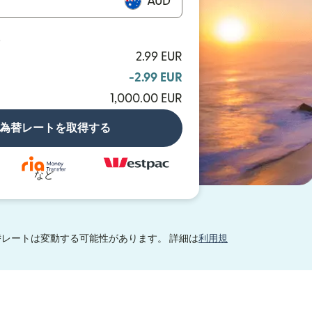
AUD
D
2.99 EUR
-2.99 EUR
1,000.00 EUR
為替レートを取得する
など
レートは変動する可能性があります。 詳細は
利用規