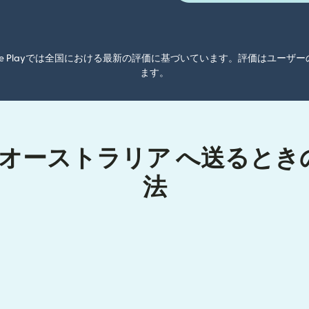
oogle Playでは全国における最新の評価に基づいています。評価はユ
ます。
 オーストラリア へ送ると
法