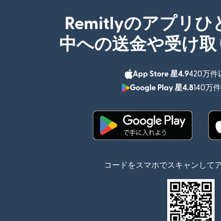
Remitlyのアプリ
中への送金や受け取
App Store 星4.9
420万
Google Play 星4.8
140万
（別ウィンドウで開
コードをスマホでスキャンして