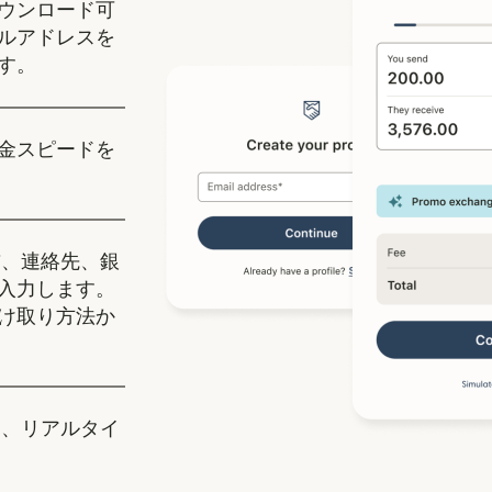
ます）
ィンドウで開きます）
ウンロード可
ルアドレスを
す。
金スピードを
、連絡先、銀
入力します。
け取り方法か
、リアルタイ