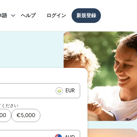
本語
ヘルプ
ログイン
新規登録
ドウで開きます）
ドウで開きます）
EUR
てください
000
€
5,000