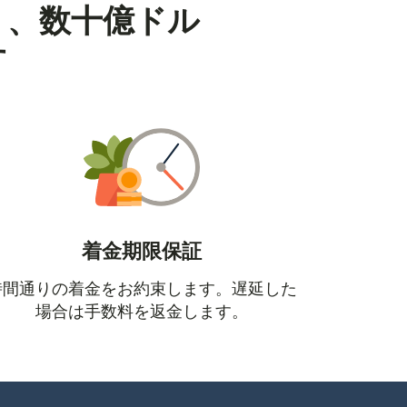
り、数十億ドル
す
着金期限保証
時間通りの着金をお約束します。遅延した
場合は手数料を返金します。