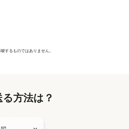
を示唆するものではありません。
送る方法は？