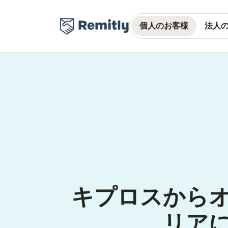
個人のお客様
法人
キプロスから
リア