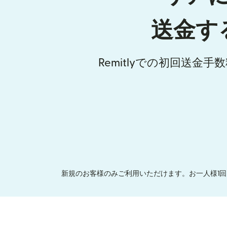
送金す
Remitlyでの初回送金
新規のお客様のみご利用いただけます。お一人様1回