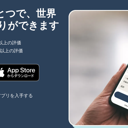
ひとつで、世界
りができます
件以上の評価
（別ウィンドウで開きます）
件以上の評価
（別ウィンドウで開きます）
きます）
（別ウィンドウで開きます）
アプリを入手する