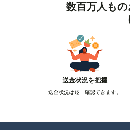
数百万人もの
送金状況を把握
送金状況は逐一確認できます。