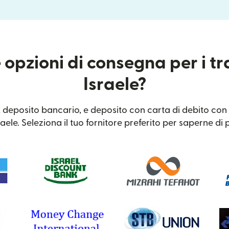
 opzioni di consegna per i tr
Israele?
 deposito bancario, e deposito con carta di debito con l
raele. Seleziona il tuo fornitore preferito per saperne di p