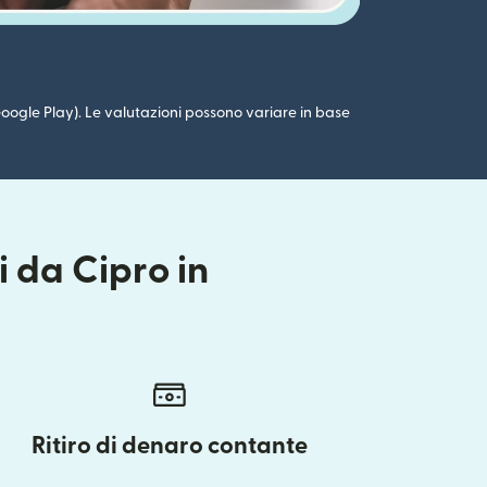
 (Google Play). Le valutazioni possono variare in base
 da Cipro in
Ritiro di denaro contante