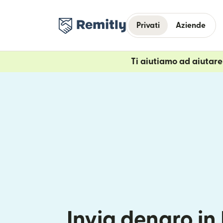
Privati
Aziende
Ti aiutiamo ad aiutare i
Invia denaro in 