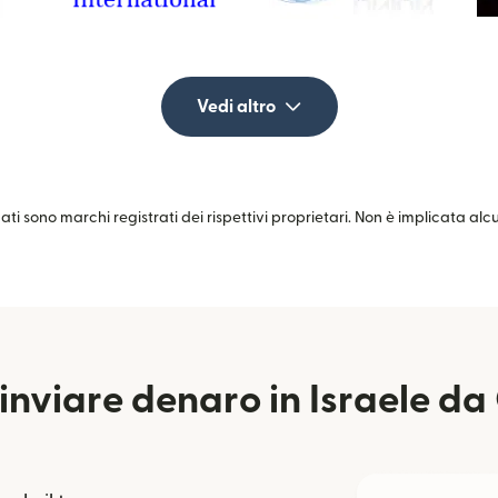
Vedi altro
zati sono marchi registrati dei rispettivi proprietari. Non è implicata al
nviare denaro in Israele da