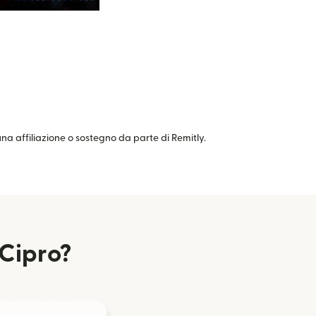
cuna affiliazione o sostegno da parte di Remitly.
 Cipro?