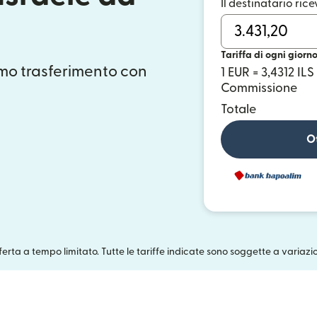
Il destinatario rice
Tariffa di ogni giorn
mo trasferimento con
1 EUR = 3,4312 ILS
Commissione
Totale
Ot
fferta a tempo limitato. Tutte le tariffe indicate sono soggette a variazi