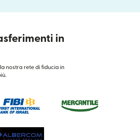
asferimenti in
a nostra rete di fiducia in
iù.