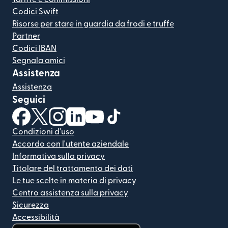
Codici Swift
Risorse per stare in guardia da frodi e truffe
Partner
Codici IBAN
Segnala amici
Assistenza
Assistenza
Seguici
(si apre in una nuova finestra)
(si apre in una nuova finestra)
(si apre in una nuova finestra)
(si apre in una nuova finestra)
(si apre in una nuova finestra)
(si apre in una nuova finestra
Condizioni d'uso
Accordo con l'utente aziendale
Informativa sulla privacy
Titolare del trattamento dei dati
Le tue scelte in materia di privacy
Centro assistenza sulla privacy
Sicurezza
Accessibilità