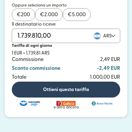
Oppure seleziona un importo
€
200
€
2.000
€
5.000
Il destinatario riceve
ARS
Tariffa di ogni giorno
1 EUR = 1.739,81 ARS
Commissione
2,49 EUR
Sconto commissione
-2,49 EUR
Totale
1.000,00 EUR
Ottieni questa tariffa
e altro ancora