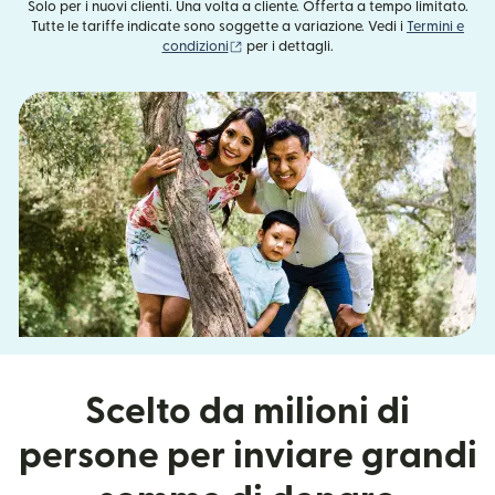
Solo per i nuovi clienti. Una volta a cliente. Offerta a tempo limitato.
Tutte le tariffe indicate sono soggette a variazione. Vedi i
Termini e
(si apre in una nuova finestra)
condizioni
per i dettagli.
Scelto da milioni di
persone per inviare grandi