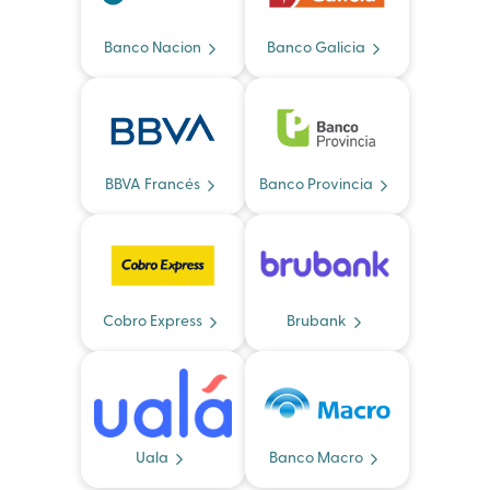
Banco Nacion
Banco Galicia
BBVA Francés
Banco Provincia
Cobro Express
Brubank
Uala
Banco Macro