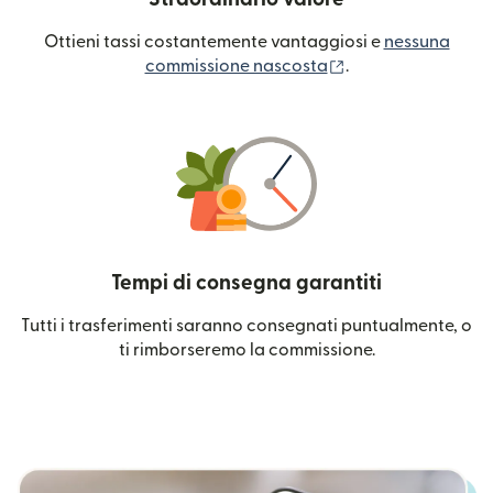
Ottieni tassi costantemente vantaggiosi e
nessuna
(si apre in una nuo
commissione nascosta
.
Tempi di consegna garantiti
Tutti i trasferimenti saranno consegnati puntualmente, o
ti rimborseremo la commissione.