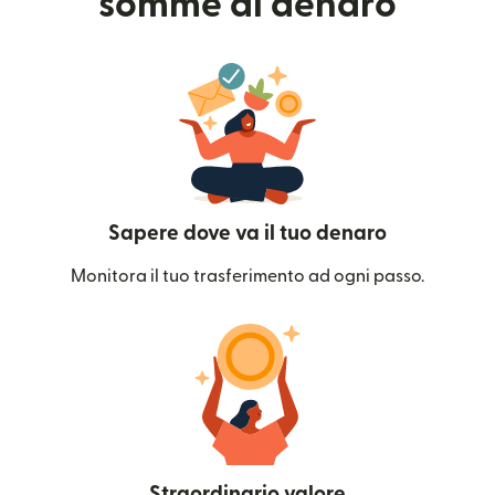
somme di denaro
Sapere dove va il tuo denaro
Monitora il tuo trasferimento ad ogni passo.
Straordinario valore