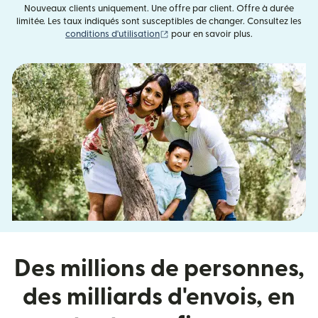
Nouveaux clients uniquement. Une offre par client. Offre à durée
limitée. Les taux indiqués sont susceptibles de changer. Consultez les
(s'ouvre dans une nouvelle fenêtre)
conditions d'utilisation
pour en savoir plus.
Des millions de personnes,
des milliards d'envois, en