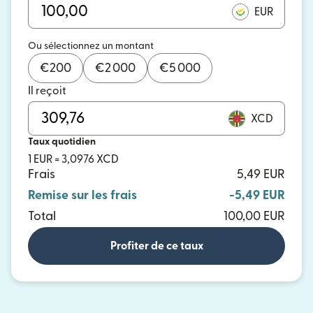
EUR
Ou sélectionnez un montant
€
200
€
2 000
€
5 000
Il reçoit
XCD
Taux quotidien
1 EUR = 3,0976 XCD
Frais
5,49 EUR
Remise sur les frais
-5,49 EUR
Total
100,00 EUR
Profiter de ce taux