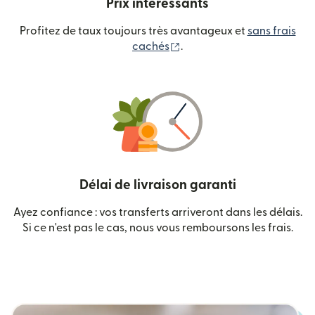
Prix intéressants
Profitez de taux toujours très avantageux et
sans frais
(s'ouvre dans une nouvelle
cachés
.
Délai de livraison garanti
Ayez confiance : vos transferts arriveront dans les délais.
Si ce n'est pas le cas, nous vous remboursons les frais.