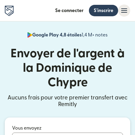
Se connecter
S'inscrire
Google Play 4,8 étoiles
1,4 M+ notes
(s'ouvre dan
Envoyer de l'argent à
la Dominique de
Chypre
Aucuns frais pour votre premier transfert avec
Remitly
Vous envoyez