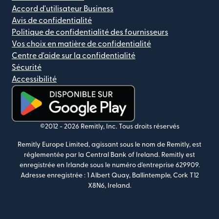
Accord d'utilisateur Business
Avis de confidentialité
Politique de confidentialité des fournisseurs
Vos choix en matière de confidentialité
Centre d'aide sur la confidentialité
Sécurité
Accessibilité
(s'ouvre dans une nouvelle fenêtre)
©2012 -
2026
Remitly, Inc.
Tous droits réservés
Remitly Europe Limited, agissant sous le nom de Remitly, est
réglementée par la Central Bank of Ireland. Remitly est
enregistrée en Irlande sous le numéro d'entreprise 629909.
Adresse enregistrée : 1 Albert Quay, Ballintemple, Cork T12
X8N6, Ireland.