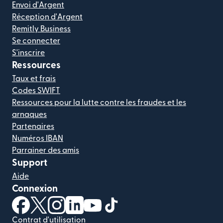
Envoi d'Argent
Réception d'Argent
Remitly Business
Se connecter
S'inscrire
Ressources
Taux et frais
Codes SWIFT
Ressources pour la lutte contre les fraudes et les
arnaques
Partenaires
Numéros IBAN
Parrainer des amis
Support
Aide
Connexion
(s'ouvre dans une nouvelle fenêtre)
(s'ouvre dans une nouvelle fenêtre)
(s'ouvre dans une nouvelle fenêtre)
(s'ouvre dans une nouvelle fenêtre)
(s'ouvre dans une nouvelle fenêtr
(s'ouvre dans une nouvelle f
Contrat d'utilisation