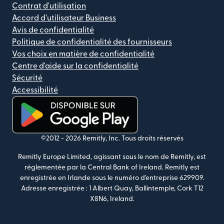
Contrat d'utilisation
Accord d'utilisateur Business
Avis de confidentialité
Politique de confidentialité des fournisseurs
Vos choix en matière de confidentialité
Centre d'aide sur la confidentialité
Sécurité
Accessibilité
(s'ouvre dans une nouvelle fenêtre)
©2012 -
2026
Remitly, Inc.
Tous droits réservés
Remitly Europe Limited, agissant sous le nom de Remitly, est
réglementée par la Central Bank of Ireland. Remitly est
enregistrée en Irlande sous le numéro d'entreprise 629909.
Adresse enregistrée : 1 Albert Quay, Ballintemple, Cork T12
X8N6, Ireland.