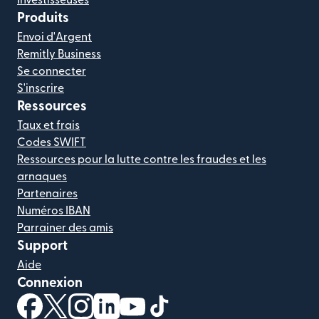
Produits
Envoi d'Argent
Remitly Business
Se connecter
S'inscrire
Ressources
Taux et frais
Codes SWIFT
Ressources pour la lutte contre les fraudes et les
arnaques
Partenaires
Numéros IBAN
Parrainer des amis
Support
Aide
Connexion
(s'ouvre dans une nouvelle fenêtre)
(s'ouvre dans une nouvelle fenêtre)
(s'ouvre dans une nouvelle fenêtre)
(s'ouvre dans une nouvelle fenêtre)
(s'ouvre dans une nouvelle fenêtr
(s'ouvre dans une nouvelle f