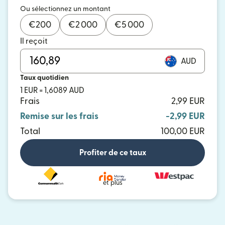
Ou sélectionnez un montant
€
200
€
2 000
€
5 000
Il reçoit
AUD
Taux quotidien
1 EUR = 1,6089 AUD
Frais
2,99 EUR
Remise sur les frais
-2,99 EUR
Total
100,00 EUR
Profiter de ce taux
et plus