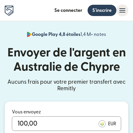
Se connecter
S'inscrire
Google Play 4,8 étoiles
1,4 M+ notes
(s'ouvre dan
Envoyer de l'argent en
Australie de Chypre
Aucuns frais pour votre premier transfert avec
Remitly
Vous envoyez
EUR