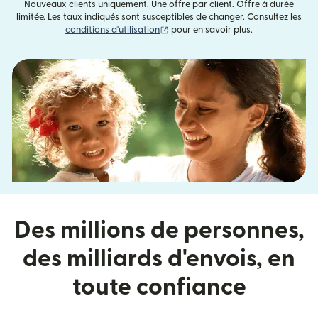
Nouveaux clients uniquement. Une offre par client. Offre à durée
limitée. Les taux indiqués sont susceptibles de changer. Consultez les
(s'ouvre dans une nouvelle fenêtre)
conditions d'utilisation
pour en savoir plus.
Des millions de personnes,
des milliards d'envois, en
toute confiance