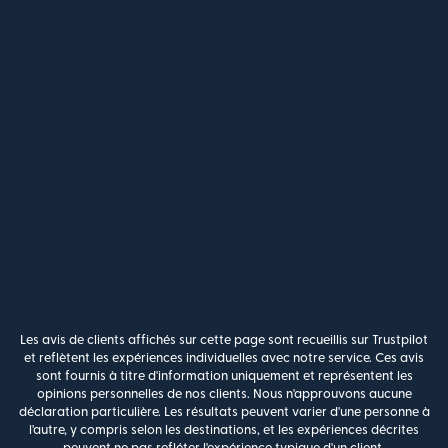
Les avis de clients affichés sur cette page sont recueillis sur Trustpilot
et reflètent les expériences individuelles avec notre service. Ces avis
sont fournis à titre d'information uniquement et représentent les
opinions personnelles de nos clients. Nous n'approuvons aucune
déclaration particulière. Les résultats peuvent varier d'une personne à
l'autre, y compris selon les destinations, et les expériences décrites
peuvent ne pas refléter l'expérience typique d'un client.