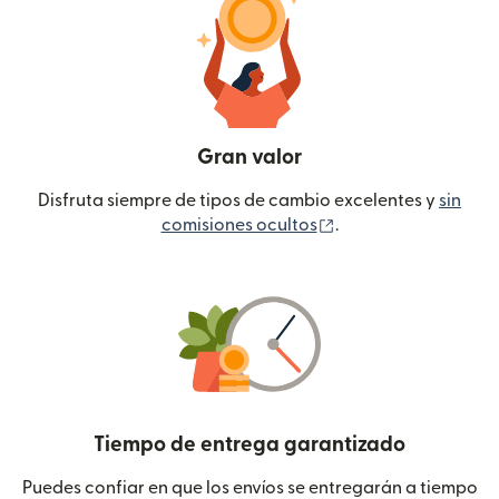
Gran valor
Disfruta siempre de tipos de cambio excelentes y
sin
(se abre en una ven
comisiones ocultos
.
Tiempo de entrega garantizado
Puedes confiar en que los envíos se entregarán a tiempo