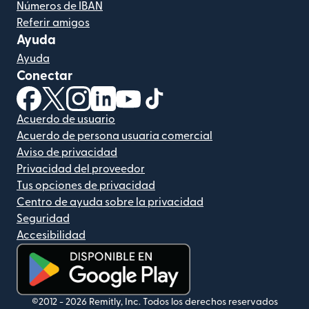
Números de IBAN
Referir amigos
Ayuda
Ayuda
Conectar
(se abre en una ventana nueva)
(se abre en una ventana nueva)
(se abre en una ventana nueva)
(se abre en una ventana nueva)
(se abre en una ventana nueva)
(se abre en una ventana nue
Acuerdo de usuario
Acuerdo de persona usuaria comercial
Aviso de privacidad
Privacidad del proveedor
Tus opciones de privacidad
Centro de ayuda sobre la privacidad
Seguridad
Accesibilidad
(se abre en una ventana nueva)
©2012 -
2026
Remitly, Inc.
Todos los derechos reservados