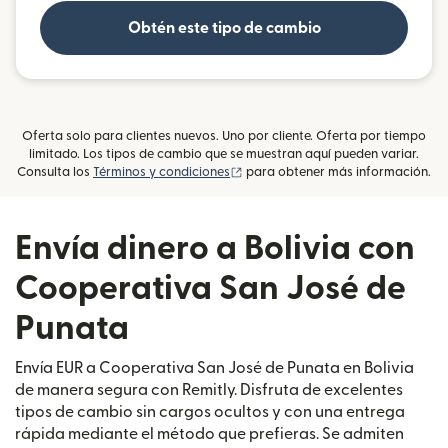
Obtén este tipo de cambio
Oferta solo para clientes nuevos. Uno por cliente. Oferta por tiempo
limitado. Los tipos de cambio que se muestran aquí pueden variar.
(se abre en una ventana nueva)
Consulta los
Términos y condiciones
para obtener más información.
Envía dinero a Bolivia con
Cooperativa San José de
Punata
Envía EUR a Cooperativa San José de Punata en Bolivia
de manera segura con Remitly. Disfruta de excelentes
tipos de cambio sin cargos ocultos y con una entrega
rápida mediante el método que prefieras. Se admiten