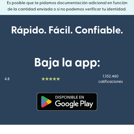
Es posible que te pidamos documentación adicional en función
de la cantidad enviada o si no podemos verificar tu identidad.
Rápido. Fácil. Confiable.
Baja la app:
1.352.460
4.8
calificaciones
(se abre en una ventana nueva