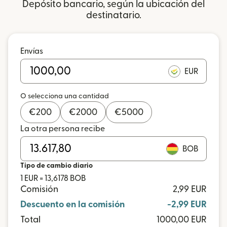
Depósito bancario, según la ubicación del
destinatario.
Envías
EUR
O selecciona una cantidad
€
200
€
2000
€
5000
La otra persona recibe
BOB
Tipo de cambio diario
1 EUR = 13,6178 BOB
Comisión
2,99 EUR
Descuento en la comisión
-2,99 EUR
Total
1000,00 EUR