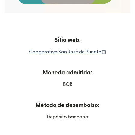
Sitio web:
(se abre en 
Cooperativa San José de Punata
Moneda admitida:
BOB
Método de desembolso:
Depósito bancario