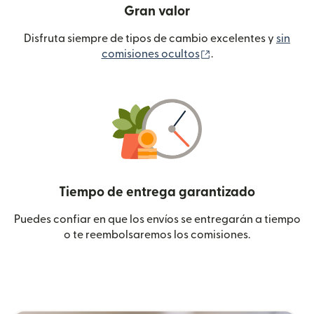
Gran valor
Disfruta siempre de tipos de cambio excelentes y
sin
(se abre en una ven
comisiones ocultos
.
Tiempo de entrega garantizado
Puedes confiar en que los envíos se entregarán a tiempo
o te reembolsaremos los comisiones.