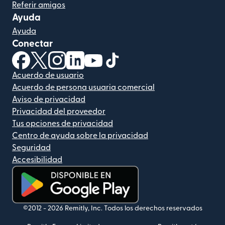
Referir amigos
Ayuda
Ayuda
Conectar
(se abre en una ventana nueva)
(se abre en una ventana nueva)
(se abre en una ventana nueva)
(se abre en una ventana nueva)
(se abre en una ventana nueva)
(se abre en una ventana nue
Acuerdo de usuario
Acuerdo de persona usuaria comercial
Aviso de privacidad
Privacidad del proveedor
Tus opciones de privacidad
Centro de ayuda sobre la privacidad
Seguridad
Accesibilidad
(se abre en una ventana nueva)
©2012 -
2026
Remitly, Inc.
Todos los derechos reservados