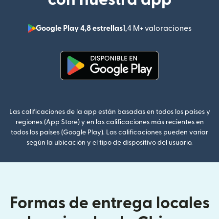
Google Play 4,8 estrellas
1,4 M+ valoraciones
(se abr
(se abre en una ventana nueva
Las calificaciones de la app están basadas en todos los países y
regiones (App Store) y en las calificaciones más recientes en
todos los países (Google Play). Las calificaciones pueden variar
según la ubicación y el tipo de dispositivo del usuario.
Formas de entrega locales