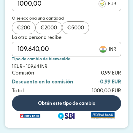
EUR
O selecciona una cantidad
€
200
€
2000
€
5000
La otra persona recibe
INR
Tipo de cambio de bienvenida
1 EUR = 109,64 INR
Comisión
0,99 EUR
Descuento en la comisión
-0,99 EUR
Total
1000,00 EUR
Obtén este tipo de cambio
y más