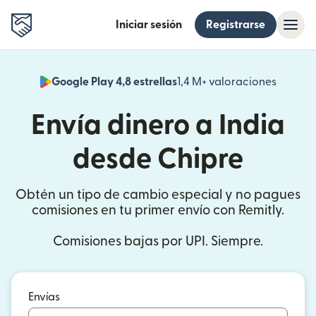
Iniciar sesión
Registrarse
Google Play 4,8 estrellas
1,4 M+ valoraciones
(se abr
Envía dinero a India
desde Chipre
Obtén un tipo de cambio especial y no pagues
comisiones en tu primer envío con Remitly.
Comisiones bajas por UPI. Siempre.
Envías