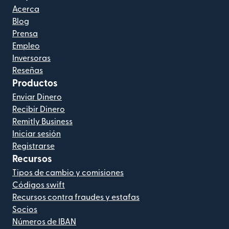
Acerca
Blog
Prensa
Empleo
Inversoras
Reseñas
Productos
Enviar Dinero
Recibir Dinero
Remitly Business
Iniciar sesión
Registrarse
Recursos
Tipos de cambio y comisiones
Códigos swift
Recursos contra fraudes y estafas
Socios
Números de IBAN