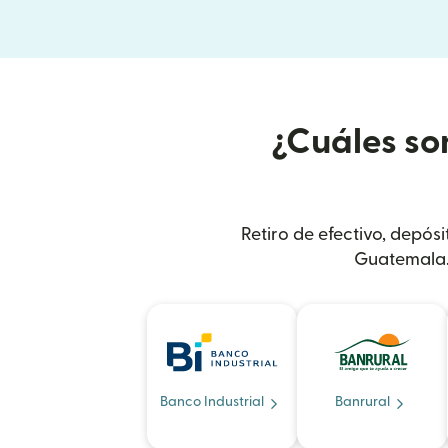
¿Cuáles so
Retiro de efectivo, depós
Guatemala.
Banco Industrial
Banrural