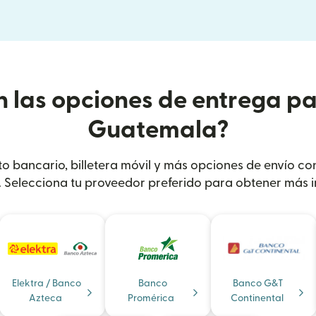
n las opciones de entrega pa
Guatemala?
ito bancario, billetera móvil y más opciones de envío co
 Selecciona tu proveedor preferido para obtener más i
Elektra / Banco
Banco
Banco G&T
Azteca
Promérica
Continental