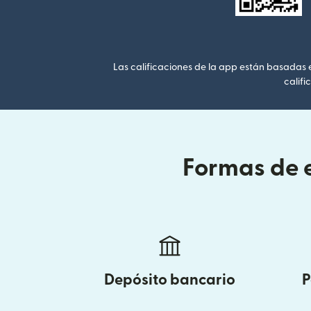
Las calificaciones de la app están basadas en
califi
Formas de e
Depósito bancario
P