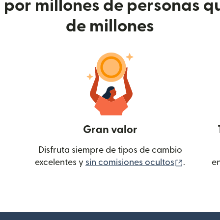
or millones de personas qu
de millones
Gran valor
Disfruta siempre de tipos de cambio
(se abre
excelentes y
sin comisiones ocultos
.
e