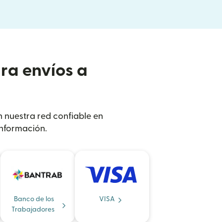
ra envíos a
n nuestra red confiable en
nformación.
Banco de los
VISA
Trabajadores