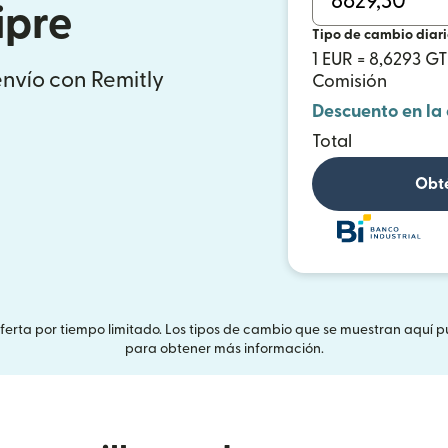
ipre
Tipo de cambio diar
1 EUR = 8,6293 G
envío con Remitly
Comisión
Descuento en la
Total
Obté
Oferta por tiempo limitado. Los tipos de cambio que se muestran aquí p
para obtener más información.