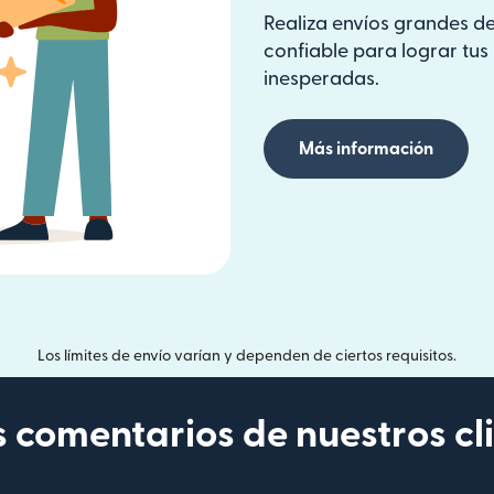
Realiza envíos grandes de
confiable para lograr tu
inesperadas.
Más información
Los límites de envío varían y dependen de ciertos requisitos.
s comentarios de nuestros cl