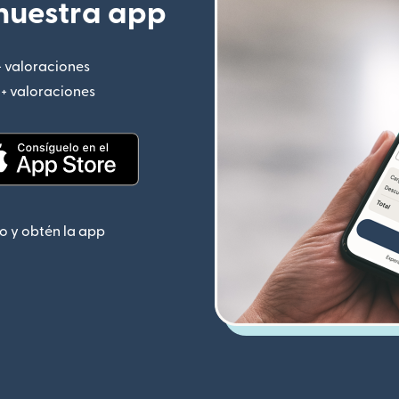
nuestra app
+ valoraciones
(se abre en una ventana nueva)
M+ valoraciones
(se abre en una ventana nueva)
 nueva)
(se abre en una ventana nueva)
o y obtén la app