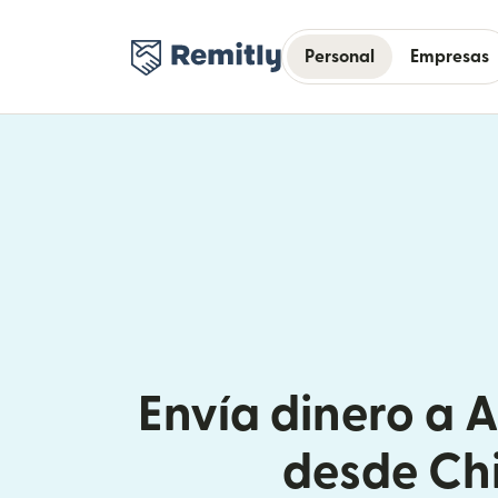
Personal
Empresas
Envía dinero a 
desde Ch