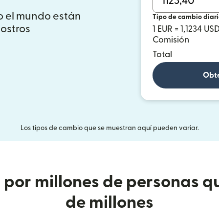
o el mundo están
Tipo de cambio diar
ostros
1 EUR = 1,1234 US
Comisión
Total
Obté
Los tipos de cambio que se muestran aquí pueden variar.
or millones de personas qu
de millones