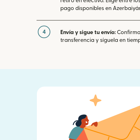
retiro en efectivo. Elige entre 
pago disponibles en Azerbaiyá
4
Envía y sigue tu envío:
Confirma
transferencia y síguela en tiemp