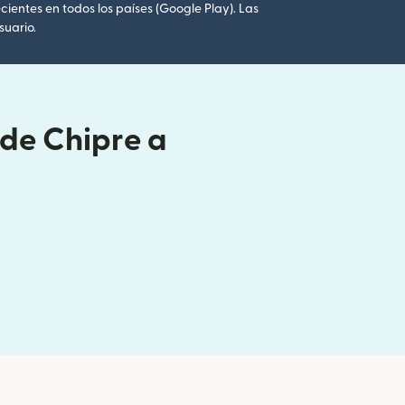
cientes en todos los países (Google Play). Las
suario.
sde Chipre a