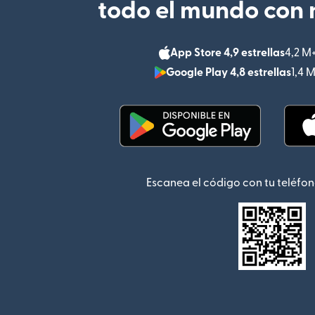
todo el mundo con 
App Store 4,9 estrellas
4,2 M
Google Play 4,8 estrellas
1,4 
(se abre en una ventana
Escanea el código con tu teléfon