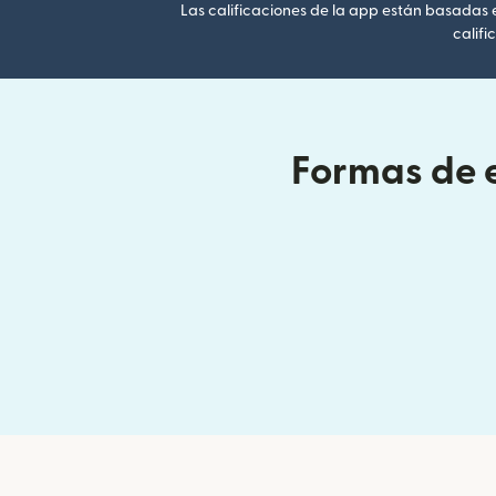
Las calificaciones de la app están basadas en
califi
Formas de e