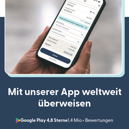
Mit unserer App weltweit
überweisen
Google Play 4,8 Sterne
1,4 Mio.+ Bewertungen
(wird i