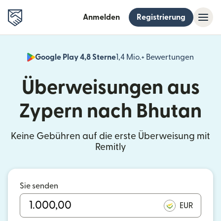
Anmelden
Registrierung
Google Play 4,8 Sterne
1,4 Mio.+ Bewertungen
(wird i
Überweisungen aus
Zypern nach Bhutan
Keine Gebühren auf die erste Überweisung mit
Remitly
Sie senden
EUR