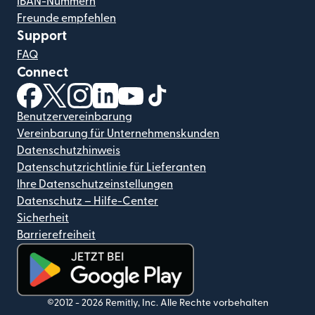
IBAN-Nummern
Freunde empfehlen
Support
FAQ
Connect
(wird in einem neuen Fenster geöffnet)
(wird in einem neuen Fenster geöffnet)
(wird in einem neuen Fenster geöffnet)
(wird in einem neuen Fenster geöffnet)
(wird in einem neuen Fenster geöf
(wird in einem neuen Fenster
Benutzervereinbarung
Vereinbarung für Unternehmenskunden
Datenschutzhinweis
Datenschutzrichtlinie für Lieferanten
Ihre Datenschutzeinstellungen
Datenschutz – Hilfe-Center
Sicherheit
Barrierefreiheit
(wird in einem neuen Fenster geöffnet)
©2012 -
2026
Remitly, Inc.
Alle Rechte vorbehalten