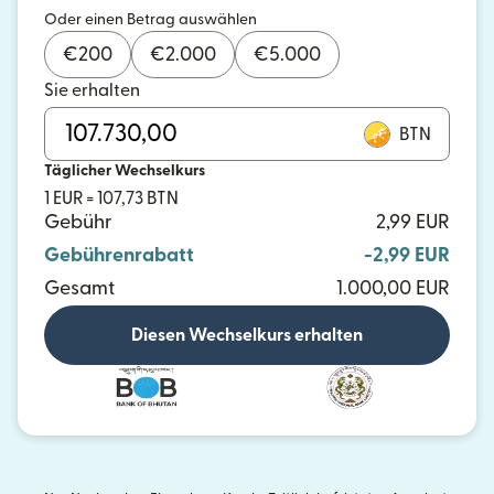
Oder einen Betrag auswählen
€
200
€
2.000
€
5.000
Sie erhalten
BTN
Täglicher Wechselkurs
1 EUR = 107,73 BTN
Gebühr
2,99 EUR
Gebührenrabatt
-2,99 EUR
Gesamt
1.000,00 EUR
Diesen Wechselkurs erhalten