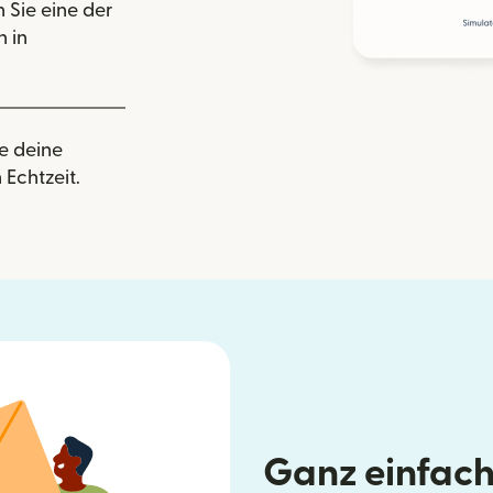
 Sie eine der
 in
e deine
 Echtzeit.
Ganz einfach