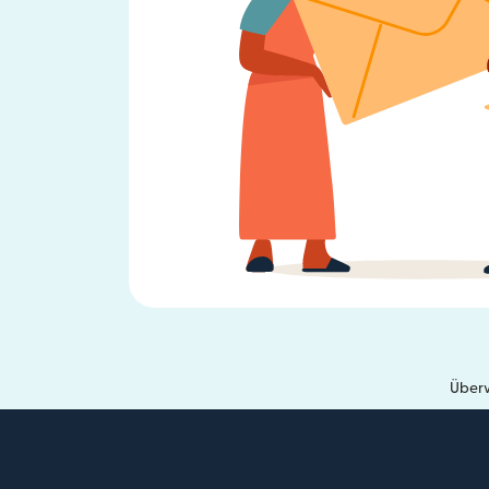
Überw