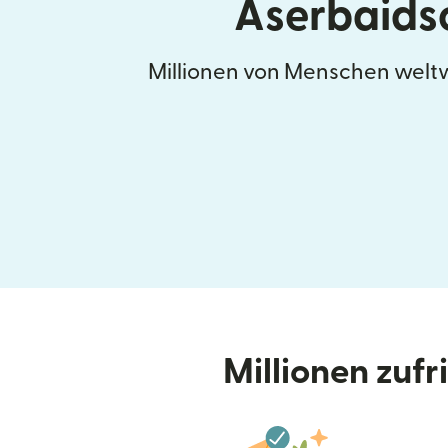
Aserbaids
Millionen von Menschen weltw
Millionen zuf