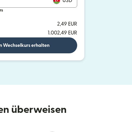
USD
rs
2,49 EUR
1.002,49 EUR
n Wechselkurs erhalten
den überweisen