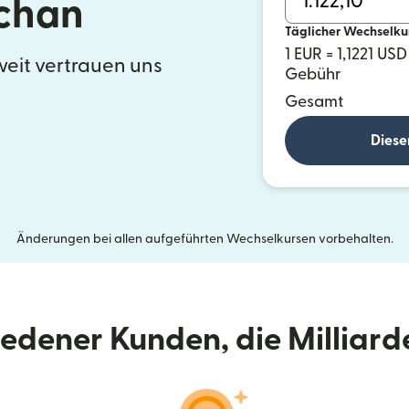
chan
Täglicher Wechselku
1 EUR = 1,1221 USD
eit vertrauen uns
Gebühr
Gesamt
Diese
Änderungen bei allen aufgeführten Wechselkursen vorbehalten.
riedener Kunden, die Milliar