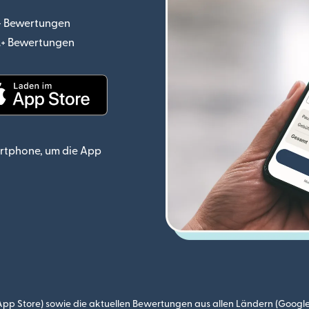
.+ Bewertungen
(wird in einem neuen Fenster geöffnet)
o.+ Bewertungen
(wird in einem neuen Fenster geöffnet)
ster geöffnet)
(wird in einem neuen Fenster geöffnet)
rtphone, um die App
p Store) sowie die aktuellen Bewertungen aus allen Ländern (Google