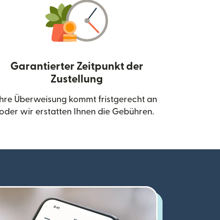
Garantierter Zeitpunkt der
Zustellung
neuen Fenster geöffnet)
Ihre Überweisung kommt fristgerecht an
oder wir erstatten Ihnen die Gebühren.