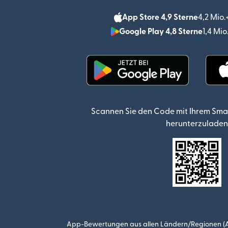
App Store 4,9 Sterne
4,2 Mio
Google Play 4,8 Sterne
1,4 Mi
(wird in einem neuen Fen
Scannen Sie den Code mit Ihrem Sma
herunterzuladen
App-Bewertungen aus allen Ländern/Regionen (Ap