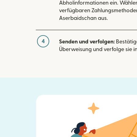
Abholinformationen ein. Wählen
verfügbaren Zahlungsmethoden
Aserbaidschan aus.
4
Senden und verfolgen:
Bestätig
Überweisung und verfolge sie in