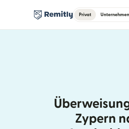
Privat
Unternehme
Überweisung
Zypern n