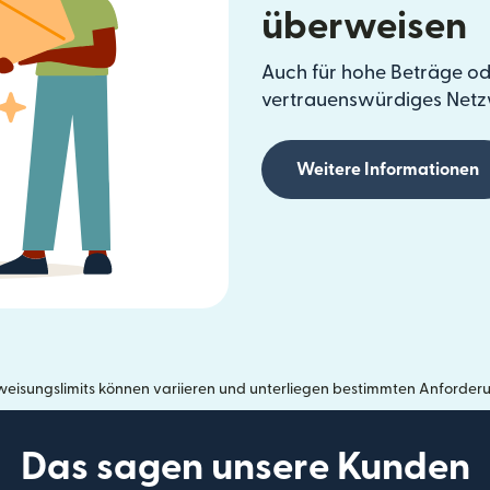
überweisen
Auch für hohe Beträge od
vertrauenswürdiges Netz
Weitere Informationen
eisungslimits können variieren und unterliegen bestimmten Anforder
Das sagen unsere Kunden