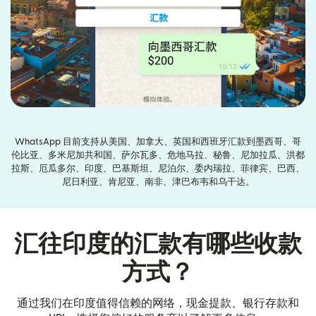
WhatsApp 目前支持从美国、加拿大、英国和西班牙汇款到墨西哥、哥
伦比亚、多米尼加共和国、萨尔瓦多、危地马拉、秘鲁、尼加拉瓜、洪都
拉斯、厄瓜多尔、印度、巴基斯坦、尼泊尔、委内瑞拉、菲律宾、巴西、
尼日利亚、肯尼亚、南非、津巴布韦和乌干达。
汇往印度的汇款有哪些收款
方式？
通过我们在印度值得信赖的网络，现金提款、银行存款和