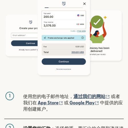
1
（在新窗
使用您的电子邮件地址，
通过我们的网站
或者
（在新窗口中打开）
（在新窗口中
我们在
App Store
或
Google Play
中提供的应
用创建账户。