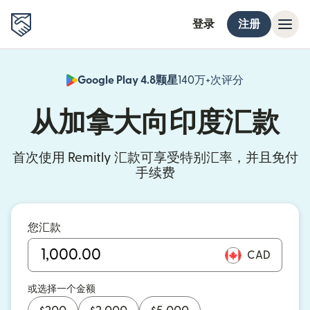
登录
注册
Google Play 4.8颗星
140万+次评分
（在新窗口中
从加拿大向印度汇款
首次使用 Remitly 汇款可享受特别汇率，并且免付
手续费
您汇款
CAD
或选择一个金额