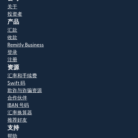
关于
投资者
产品
汇款
收款
Remitly Business
登录
注册
资源
汇率和手续费
Swift 码
欺诈与诈骗资源
合作伙伴
IBAN 号码
汇率换算器
推荐好友
支持
帮助