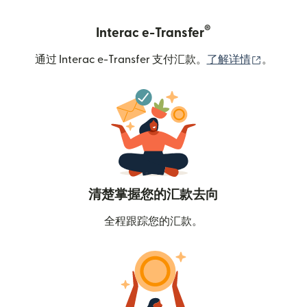
®
Interac e-Transfer
（在新窗
通过 Interac e-Transfer 支付汇款。
了解详情
。
清楚掌握您的汇款去向
全程跟踪您的汇款。