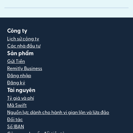
Công ty
Lịch sử công ty
Các nhà đầu tư
Sản phẩm
Gửi Tiền
Remitly Business
Đăng nhập
Đăng ký
Tài nguyên
Tỷ giá và phí
Mã Swift
Nguồn lực dành cho hành vi gian lận và lừa đảo
Đối tác
Số IBAN