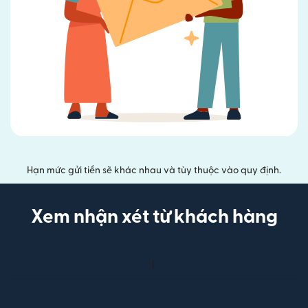
Hạn mức gửi tiền sẽ khác nhau và tùy thuộc vào quy định.
Xem nhận xét từ khách hàng