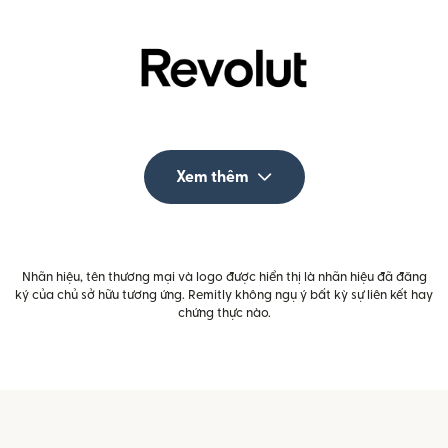
Xem thêm
Nhãn hiệu, tên thương mại và logo được hiển thị là nhãn hiệu đã đăng
ký của chủ sở hữu tương ứng. Remitly không ngụ ý bất kỳ sự liên kết hay
chứng thực nào.