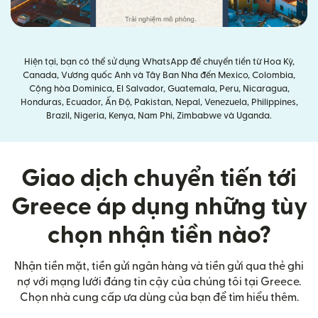
Hiện tại, bạn có thể sử dụng WhatsApp để chuyển tiền từ Hoa Kỳ,
Canada, Vương quốc Anh và Tây Ban Nha đến Mexico, Colombia,
Cộng hòa Dominica, El Salvador, Guatemala, Peru, Nicaragua,
Honduras, Ecuador, Ấn Độ, Pakistan, Nepal, Venezuela, Philippines,
Brazil, Nigeria, Kenya, Nam Phi, Zimbabwe và Uganda.
Giao dịch chuyển tiến tới
Greece áp dụng những tùy
chọn nhận tiền nào?
Nhận tiền mặt, tiền gửi ngân hàng và tiền gửi qua thẻ ghi
nợ với mạng lưới đáng tin cậy của chúng tôi tại Greece.
Chọn nhà cung cấp ưa dùng của bạn để tìm hiểu thêm.