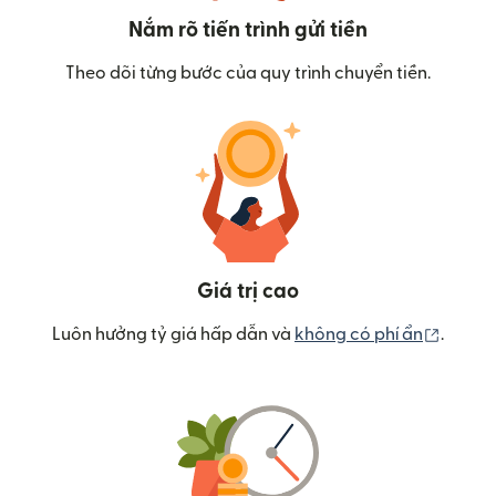
Nắm rõ tiến trình gửi tiền
Theo dõi từng bước của quy trình chuyển tiền.
Giá trị cao
(mở tr
Luôn hưởng tỷ giá hấp dẫn và
không có phí ẩn
.