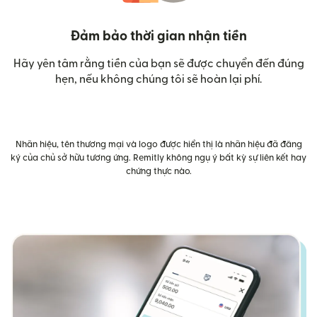
Đảm bảo thời gian nhận tiền
Hãy yên tâm rằng tiền của bạn sẽ được chuyển đến đúng
hẹn, nếu không chúng tôi sẽ hoàn lại phí.
Nhãn hiệu, tên thương mại và logo được hiển thị là nhãn hiệu đã đăng
ký của chủ sở hữu tương ứng. Remitly không ngụ ý bất kỳ sự liên kết hay
chứng thực nào.