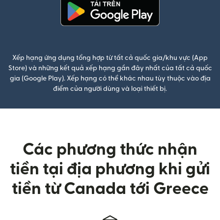
(mở trong cửa sổ mới)
Xếp hạng ứng dụng tổng hợp từ tất cả quốc gia/khu vực (App
Store) và những kết quả xếp hạng gần đây nhất của tất cả quốc
gia (Google Play). Xếp hạng có thể khác nhau tùy thuộc vào địa
điểm của người dùng và loại thiết bị.
Các phương thức nhận
tiền tại địa phương khi gửi
tiền từ Canada tới Greece