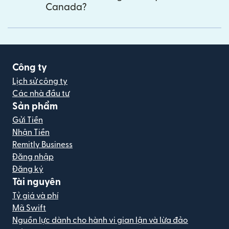
Canada?
Công ty
Lịch sử công ty
Các nhà đầu tư
Sản phẩm
Gửi Tiền
Nhận Tiền
Remitly Business
Đăng nhập
Đăng ký
Tài nguyên
Tỷ giá và phí
Mã Swift
Nguồn lực dành cho hành vi gian lận và lừa đảo