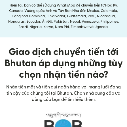
Hiện tại, bạn có thể sử dụng WhatsApp để chuyển tiền từ Hoa Kỳ,
Canada, Vương quốc Anh và Tây Ban Nha đến Mexico, Colombia,
Cộng hòa Dominica, El Salvador, Guatemala, Peru, Nicaragua,
Honduras, Ecuador, Ấn Độ, Pakistan, Nepal, Venezuela, Philippines,
Brazil, Nigeria, Kenya, Nam Phi, Zimbabwe và Uganda.
Giao dịch chuyển tiến tới
Bhutan áp dụng những tùy
chọn nhận tiền nào?
Nhận tiền mặt và tiền gửi ngân hàng với mạng lưới đáng
tin cậy của chúng tôi tại Bhutan. Chọn nhà cung cấp ưa
dùng của bạn để tìm hiểu thêm.