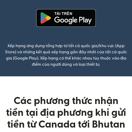
(mở trong cửa sổ mới)
Xếp hạng ứng dụng tổng hợp từ tất cả quốc gia/khu vực (App
Store) và những kết quả xếp hạng gần đây nhất của tất cả quốc
gia (Google Play). Xếp hạng có thể khác nhau tùy thuộc vào địa
điểm của người dùng và loại thiết bị.
Các phương thức nhận
tiền tại địa phương khi gửi
tiền từ Canada tới Bhutan