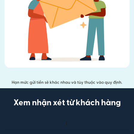
Hạn mức gửi tiền sẽ khác nhau và tùy thuộc vào quy định.
Xem nhận xét từ khách hàng