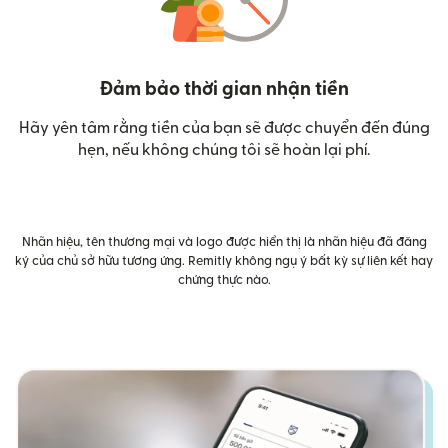
Đảm bảo thời gian nhận tiền
Hãy yên tâm rằng tiền của bạn sẽ được chuyển đến đúng
hẹn, nếu không chúng tôi sẽ hoàn lại phí.
Nhãn hiệu, tên thương mại và logo được hiển thị là nhãn hiệu đã đăng
ký của chủ sở hữu tương ứng. Remitly không ngụ ý bất kỳ sự liên kết hay
chứng thực nào.