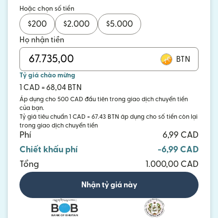
Hoặc chọn số tiền
$
200
$
2.000
$
5.000
Họ nhận tiền
BTN
Tỷ giá chào mừng
1 CAD = 68,04 BTN
Áp dụng cho 500 CAD đầu tiên trong giao dịch chuyển tiền
của bạn.
Tỷ giá tiêu chuẩn 1 CAD = 67.43 BTN áp dụng cho số tiền còn lại
trong giao dịch chuyển tiền
Phí
6,99 CAD
Chiết khấu phí
-6,99 CAD
Tổng
1.000,00 CAD
Nhận tỷ giá này