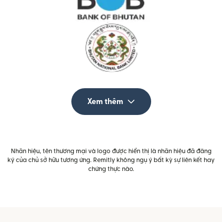
Xem thêm
Nhãn hiệu, tên thương mại và logo được hiển thị là nhãn hiệu đã đăng
ký của chủ sở hữu tương ứng. Remitly không ngụ ý bất kỳ sự liên kết hay
chứng thực nào.