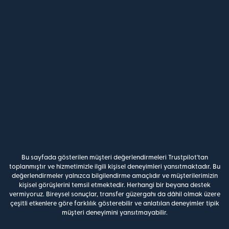
Bu sayfada gösterilen müşteri değerlendirmeleri Trustpilot'tan
toplanmıştır ve hizmetimizle ilgili kişisel deneyimleri yansıtmaktadır. Bu
değerlendirmeler yalnızca bilgilendirme amaçlıdır ve müşterilerimizin
kişisel görüşlerini temsil etmektedir. Herhangi bir beyana destek
vermiyoruz. Bireysel sonuçlar, transfer güzergahı da dâhil olmak üzere
çeşitli etkenlere göre farklılık gösterebilir ve anlatılan deneyimler tipik
müşteri deneyimini yansıtmayabilir.