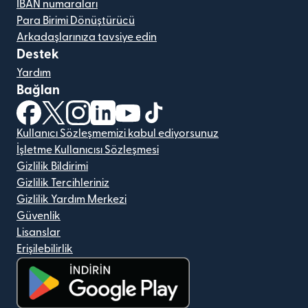
IBAN numaraları
Para Birimi Dönüştürücü
Arkadaşlarınıza tavsiye edin
Destek
Yardım
Bağlan
(yeni pencerede açılır)
(yeni pencerede açılır)
(yeni pencerede açılır)
(yeni pencerede açılır)
(yeni pencerede açılır)
(yeni pencerede açılır)
Kullanıcı Sözleşmemizi kabul ediyorsunuz
İşletme Kullanıcısı Sözleşmesi
Gizlilik Bildirimi
Gizlilik Tercihleriniz
Gizlilik Yardım Merkezi
Güvenlik
Lisanslar
Erişilebilirlik