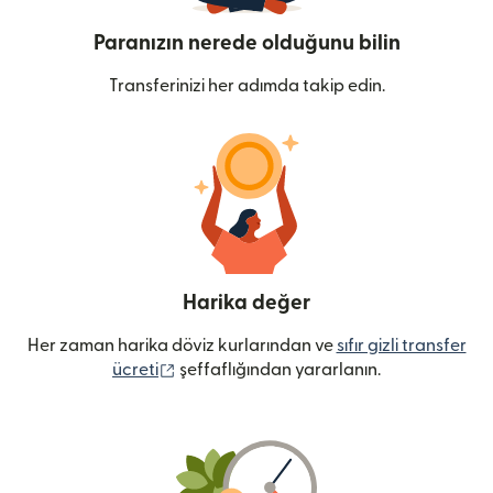
Paranızın nerede olduğunu bilin
Transferinizi her adımda takip edin.
Harika değer
Her zaman harika döviz kurlarından ve
sıfır gizli transfer
(yeni pencerede açılır)
ücreti
şeffaflığından yararlanın.