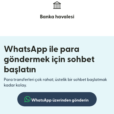
Banka havalesi
WhatsApp ile para
göndermek için sohbet
başlatın
Para transferleri çok rahat; üstelik bir sohbet başlatmak
kadar kolay.
WhatsApp üzerinden gönderin