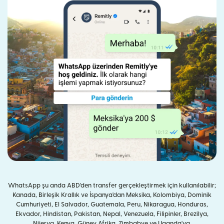
WhatsApp şu anda ABD'den transfer gerçekleştirmek için kullanılabilir;
Kanada, Birleşik Krallık ve İspanya'dan Meksika, Kolombiya, Dominik
Cumhuriyeti, El Salvador, Guatemala, Peru, Nikaragua, Honduras,
Ekvador, Hindistan, Pakistan, Nepal, Venezuela, Filipinler, Brezilya,
Nijerya, Kenya, Güney Afrika, Zimbabve ve Uganda'ya.