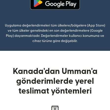
(yeni pencerede açılır)
Uygulama değerlendirmeleri tüm ülkelere/bölgelere (App Store)
ve tüm ülkeler genelindeki en son değerlendirmelere (Google
Play) dayanmaktadır. Değerlendirmeler kullanıcı konumuna ve
cihaz türüne göre değişebilir.
Kanada'dan Umman'a
gönderimlerde yerel
teslimat yöntemleri