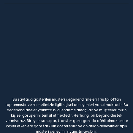
Bu sayfada gösterilen müşteri değerlendirmeleri Trustpilot'tan
toplanmıştır ve hizmetimizle ilgili kişisel deneyimleri yansıtmaktadır. Bu
değerlendirmeler yalnızca bilgilendirme amaçlıdır ve müşterilerimizin
kişisel görüşlerini temsil etmektedir. Herhangi bir beyana destek
vermiyoruz. Bireysel sonuçlar, transfer güzergahı da dâhil olmak üzere
çeşitli etkenlere göre farklılık gösterebilir ve anlatılan deneyimler tipik
müşteri deneyimini yansıtmayabilir.