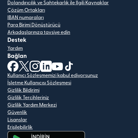
Dolandırıcılık ve Sahtekarlık ile İlgili Kaynaklar
Çözüm Ortakları
IBAN numaraları
Para Birimi Dönüştürücü
Arkadaşlarınıza tavsiye edin
Destek
Yardım
Bağlan
(yeni pencerede açılır)
(yeni pencerede açılır)
(yeni pencerede açılır)
(yeni pencerede açılır)
(yeni pencerede açılır)
(yeni pencerede açılır)
Kullanıcı Sözleşmemizi kabul ediyorsunuz
İşletme Kullanıcısı Sözleşmesi
Gizlilik Bildirimi
Gizlilik Tercihleriniz
Gizlilik Yardım Merkezi
Güvenlik
Lisanslar
Erişilebilirlik