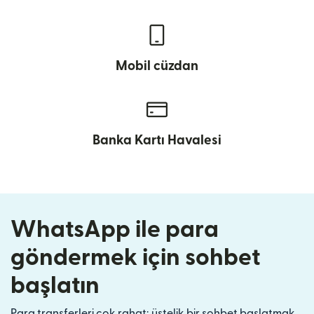
Mobil cüzdan
Banka Kartı Havalesi
WhatsApp ile para
göndermek için sohbet
başlatın
Para transferleri çok rahat; üstelik bir sohbet başlatmak