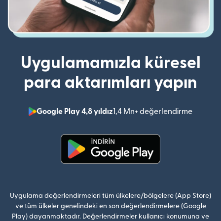
Uygulamamızla küresel
para aktarımları yapın
Google Play 4,8 yıldız
1,4 Mn+ değerlendirme
(yeni pe
(yeni pencerede açılır)
Uygulama değerlendirmeleri tüm ülkelere/bölgelere (App Store)
ve tüm ülkeler genelindeki en son değerlendirmelere (Google
Play) dayanmaktadır. Değerlendirmeler kullanıcı konumuna ve