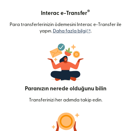
®
Interac e-Transfer
Para transferlerinizin ödemesini Interac e-Transfer ile
(yeni pencerede açı
yapın.
Daha fazla bilgi
.
Paranızın nerede olduğunu bilin
Transferinizi her adımda takip edin.