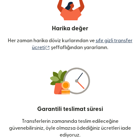
Harika değer
Her zaman harika döviz kurlarından ve
sıfır gizli transfer
(yeni pencerede açılır)
ücreti
şeffaflığından yararlanın.
Garantili teslimat süresi
Transferlerin zamanında teslim edileceğine
güvenebilirsiniz, öyle olmazsa ödediğiniz ücretleri iade
ediyoruz.