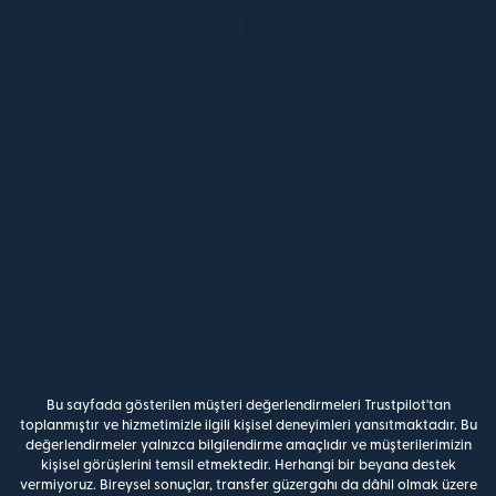
Bu sayfada gösterilen müşteri değerlendirmeleri Trustpilot'tan
toplanmıştır ve hizmetimizle ilgili kişisel deneyimleri yansıtmaktadır. Bu
değerlendirmeler yalnızca bilgilendirme amaçlıdır ve müşterilerimizin
kişisel görüşlerini temsil etmektedir. Herhangi bir beyana destek
vermiyoruz. Bireysel sonuçlar, transfer güzergahı da dâhil olmak üzere