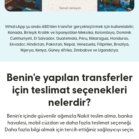
WhatsApp şu anda ABD'den transfer gerçekleştirmek için kullanılabilir;
Kanada, Birleşik Krallık ve İspanya'dan Meksika, Kolombiya, Dominik
Cumhuriyeti, El Salvador, Guatemala, Peru, Nikaragua, Honduras,
Ekvador, Hindistan, Pakistan, Nepal, Venezuela, Filipinler, Brezilya,
Nijerya, Kenya, Güney Afrika, Zimbabve ve Uganda'ya.
Benin'e yapılan transferler
için teslimat seçenekleri
nelerdir?
Benin'e içinde güvenilir ağımızla Nakit teslim alma, banka
havalesi, mobil cüzdan ve daha fazla teslimat seçeneği.
Daha fazla bilgi almak için tercih ettiğiniz sağlayıcıyı seçin.