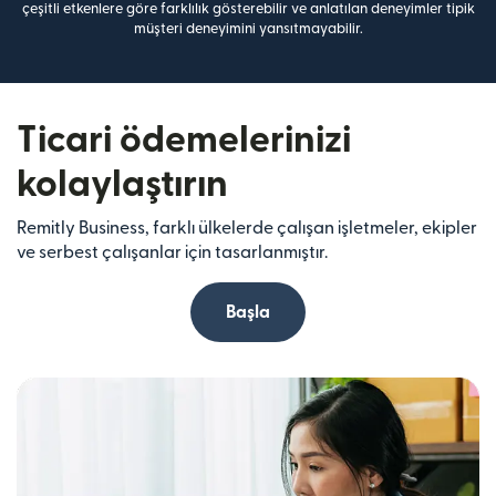
çeşitli etkenlere göre farklılık gösterebilir ve anlatılan deneyimler tipik
müşteri deneyimini yansıtmayabilir.
Ticari ödemelerinizi
kolaylaştırın
Remitly Business, farklı ülkelerde çalışan işletmeler, ekipler
ve serbest çalışanlar için tasarlanmıştır.
Başla