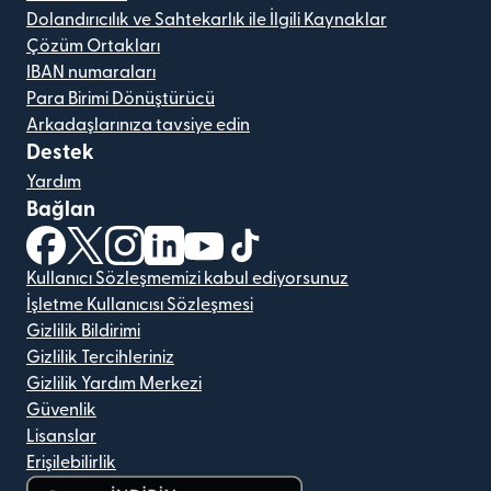
Dolandırıcılık ve Sahtekarlık ile İlgili Kaynaklar
Çözüm Ortakları
IBAN numaraları
Para Birimi Dönüştürücü
Arkadaşlarınıza tavsiye edin
Destek
Yardım
Bağlan
(yeni pencerede açılır)
(yeni pencerede açılır)
(yeni pencerede açılır)
(yeni pencerede açılır)
(yeni pencerede açılır)
(yeni pencerede açılır)
Kullanıcı Sözleşmemizi kabul ediyorsunuz
İşletme Kullanıcısı Sözleşmesi
Gizlilik Bildirimi
Gizlilik Tercihleriniz
Gizlilik Yardım Merkezi
Güvenlik
Lisanslar
Erişilebilirlik