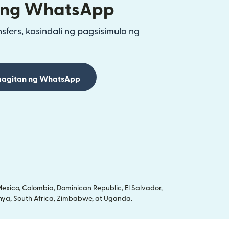
ang WhatsApp
fers, kasindali ng pagsisimula ng
agitan ng WhatsApp
xico, Colombia, Dominican Republic, El Salvador,
Kenya, South Africa, Zimbabwe, at Uganda.