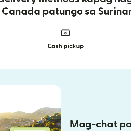
 Canada patungo sa Surin
Cash pickup
Mag-chat pa