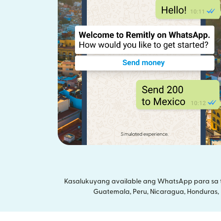
Kasalukuyang available ang WhatsApp para sa tra
Guatemala, Peru, Nicaragua, Honduras, Ec