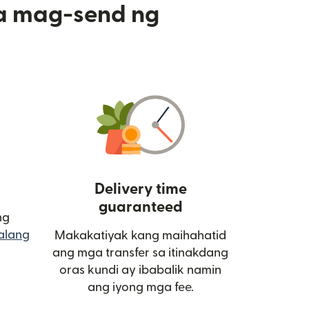
a mag-send ng
Delivery time
guaranteed
ng
alang
Makakatiyak kang maihahatid
bukas sa bagong window)
ang mga transfer sa itinakdang
oras kundi ay ibabalik namin
ang iyong mga fee.