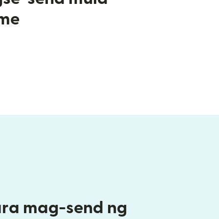
ame
ra mag-send ng