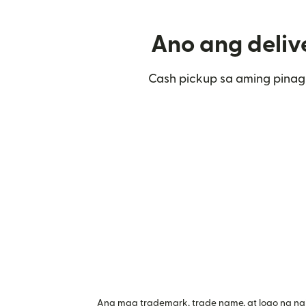
Ano ang deliv
Cash pickup sa aming pinag
Ang mga trademark, trade name, at logo na na