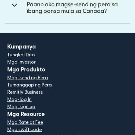
Paano ako magse-send ng pera sa
ibang bansa mula sa Canada?
Kumpanya
Tungkol Dito
Mga Investor
Mga Produkto
Mag-send ng Pera
Tumanggap ng Pera
Remitly Business
Mag-log In
Mag-sign up
Mga Resource
Mga Rate at Fee
Mga swift code