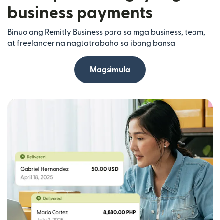
business payments
Binuo ang Remitly Business para sa mga business, team,
at freelancer na nagtatrabaho sa ibang bansa
Magsimula