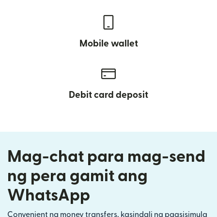
Mobile wallet
Debit card deposit
Mag-chat para mag-send
ng pera gamit ang
WhatsApp
Convenient na money transfers, kasindali ng pagsisimula