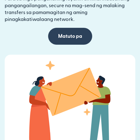
pangangailangan, secure na mag-send ng malaking
transfers sa pamamagitan ng aming
pinagkakatiwalaang network.
Matuto pa