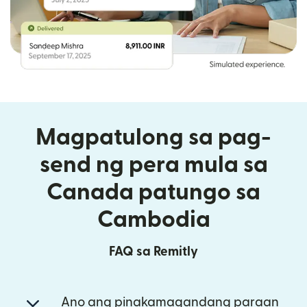
Magpatulong sa pag-
send ng pera mula sa
Canada patungo sa
Cambodia
FAQ sa Remitly
Ano ang pinakamagandang paraan