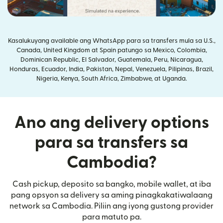
Kasalukuyang available ang WhatsApp para sa transfers mula sa U.S.,
Canada, United Kingdom at Spain patungo sa Mexico, Colombia,
Dominican Republic, El Salvador, Guatemala, Peru, Nicaragua,
Honduras, Ecuador, India, Pakistan, Nepal, Venezuela, Pilipinas, Brazil,
Nigeria, Kenya, South Africa, Zimbabwe, at Uganda.
Ano ang delivery options
para sa transfers sa
Cambodia?
Cash pickup, deposito sa bangko, mobile wallet, at iba
pang opsyon sa delivery sa aming pinagkakatiwalaang
network sa Cambodia. Piliin ang iyong gustong provider
para matuto pa.