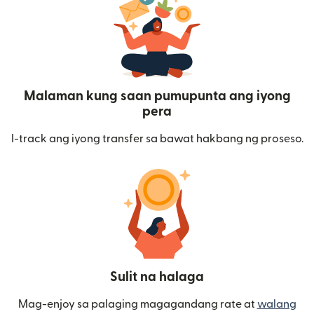
Malaman kung saan pumupunta ang iyong
pera
I-track ang iyong transfer sa bawat hakbang ng proseso.
Sulit na halaga
Mag-enjoy sa palaging magagandang rate at
walang