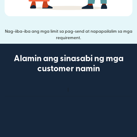
Nag-iiba-iba ang mga limit sa pag-send at napapailalim sa mga
requirement.
Alamin ang sinasabi ng mga
customer namin