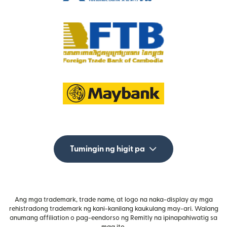
Tumingin ng higit pa
Ang mga trademark, trade name, at logo na naka-display ay mga
rehistradong trademark ng kani-kanilang kaukulang may-ari. Walang
anumang affiliation o pag-eendorso ng Remitly na ipinapahiwatig sa
mga ito.