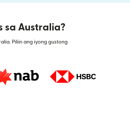
s sa Australia?
ia. Piliin ang iyong gustong