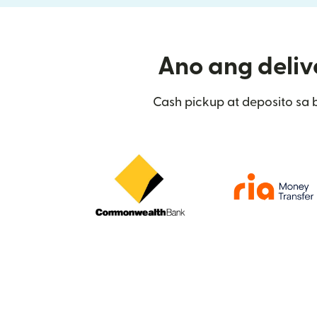
Ano ang delive
Cash pickup at deposito sa 