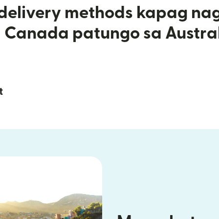
 delivery methods kapag na
 Canada patungo sa Austra
t