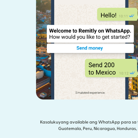
Kasalukuyang available ang WhatsApp para sa tra
Guatemala, Peru, Nicaragua, Honduras, Ec