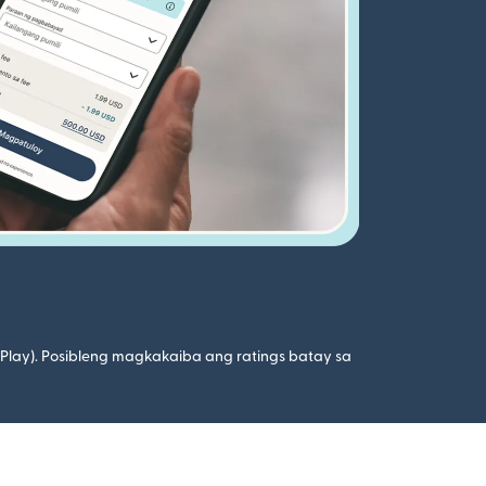
 Play). Posibleng magkakaiba ang ratings batay sa