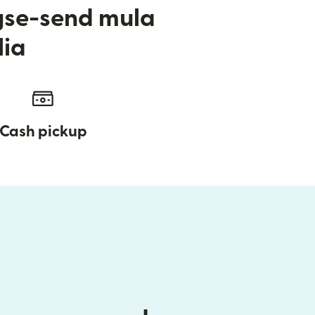
gse-send mula
lia
Cash pickup