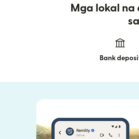
Mga lokal na
sa
Bank deposi