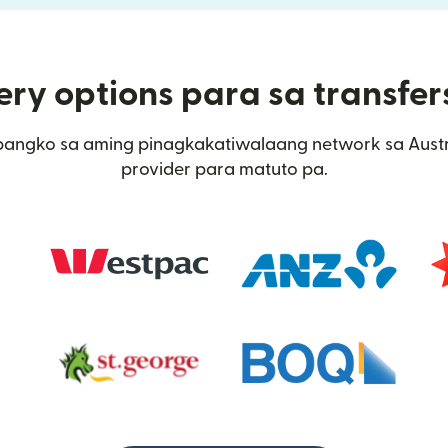
ry options para sa transfer
bangko sa aming pinagkakatiwalaang network sa Austral
provider para matuto pa.