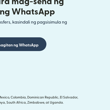
ra mag-send ng
ang WhatsApp
fers, kasindali ng pagsisimula ng
agitan ng WhatsApp
xico, Colombia, Dominican Republic, El Salvador,
Kenya, South Africa, Zimbabwe, at Uganda.