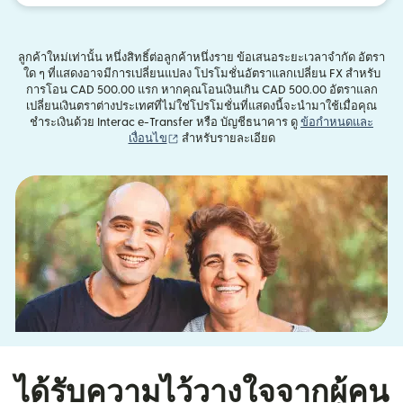
ลูกค้าใหม่เท่านั้น หนึ่งสิทธิ์ต่อลูกค้าหนึ่งราย ข้อเสนอระยะเวลาจำกัด อัตรา
ใด ๆ ที่แสดงอาจมีการเปลี่ยนแปลง โปรโมชั่นอัตราแลกเปลี่ยน FX สำหรับ
การโอน CAD 500.00 แรก หากคุณโอนเงินเกิน CAD 500.00 อัตราแลก
เปลี่ยนเงินตราต่างประเทศที่ไม่ใช่โปรโมชั่นที่แสดงนี้จะนำมาใช้เมื่อคุณ
ชำระเงินด้วย Interac e-Transfer หรือ บัญชีธนาคาร ดู
ข้อกำหนดและ
(เปิดในหน้าต่างใหม่)
เงื่อนไข
สำหรับรายละเอียด
ได้รับความไว้วางใจจากผู้คน