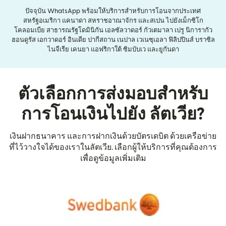
ปัจจุบัน WhatsApp พร้อมให้บริการสำหรับการโอนจากประเทศ
สหรัฐอเมริกา แคนาดา สหราชอาณาจักร และสเปน ไปยังเม็กซิโก
โคลอมเบีย สาธารณรัฐโดมินิกัน เอลซัลวาดอร์ กัวเตมาลา เปรู นิการากัว
ฮอนดูรัส เอกวาดอร์ อินเดีย ปากีสถาน เนปาล เวเนซุเอลา ฟิลิปปินส์ บราซิล
ไนจีเรีย เคนยา แอฟริกาใต้ ซิมบับเว และยูกันดา
ตัวเลือกการส่งมอบสำหรับ
การโอนเงินไปยัง ลัตเวีย?
เงินฝากธนาคาร และการฝากเงินด้วยบัตรเดบิต ด้วยเครือข่าย
ที่ไว้วางใจได้ของเราในลัตเวีย. เลือกผู้ให้บริการที่คุณต้องการ
เพื่อดูข้อมูลเพิ่มเติม