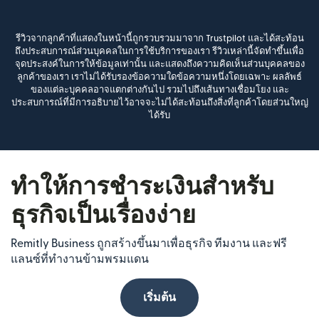
รีวิวจากลูกค้าที่แสดงในหน้านี้ถูกรวบรวมมาจาก Trustpilot และได้สะท้อน
ถึงประสบการณ์ส่วนบุคคลในการใช้บริการของเรา รีวิวเหล่านี้จัดทำขึ้นเพื่อ
จุดประสงค์ในการให้ข้อมูลเท่านั้น และแสดงถึงความคิดเห็นส่วนบุคคลของ
ลูกค้าของเรา เราไม่ได้รับรองข้อความใดข้อความหนึ่งโดยเฉพาะ ผลลัพธ์
ของแต่ละบุคคลอาจแตกต่างกันไป รวมไปถึงเส้นทางเชื่อมโยง และ
ประสบการณ์ที่มีการอธิบายไว้อาจจะไม่ได้สะท้อนถึงสิ่งที่ลูกค้าโดยส่วนใหญ่
ได้รับ
ทำให้การชำระเงินสำหรับ
ธุรกิจเป็นเรื่องง่าย
Remitly Business ถูกสร้างขึ้นมาเพื่อธุรกิจ ทีมงาน และฟรี
แลนซ์ที่ทำงานข้ามพรมแดน
เริ่มต้น