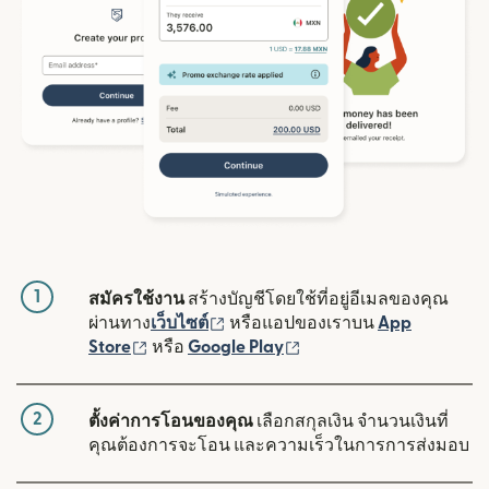
1
สมัครใช้งาน
สร้างบัญชีโดยใช้ที่อยู่อีเมลของคุณ
(เปิดในหน้าต่างใหม่)
ผ่านทาง
เว็บไซต์
หรือแอปของเราบน
App
(เปิดในหน้าต่างใหม่)
(เปิดในหน้าต่างใหม่)
Store
หรือ
Google Play
2
ตั้งค่าการโอนของคุณ
เลือกสกุลเงิน จำนวนเงินที่
คุณต้องการจะโอน และความเร็วในการการส่งมอบ