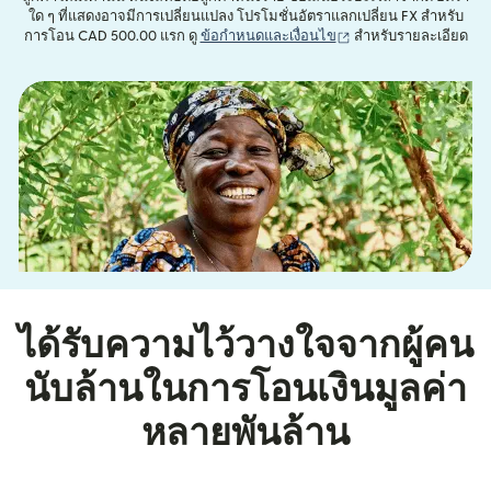
ใด ๆ ที่แสดงอาจมีการเปลี่ยนแปลง โปรโมชั่นอัตราแลกเปลี่ยน FX สำหรับ
(เปิดในหน้าต่างใหม่)
การโอน CAD 500.00 แรก ดู
ข้อกำหนดและเงื่อนไข
สำหรับรายละเอียด
ได้รับความไว้วางใจจากผู้คน
นับล้านในการโอนเงินมูลค่า
หลายพันล้าน