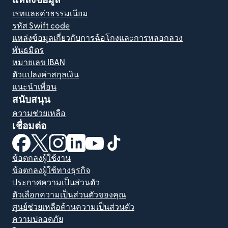
แหล่งข้อมูล
เรทและค่าธรรมเนียม
รหัส Swift code
แหล่งข้อมูลเกี่ยวกับการฉ้อโกงและการหลอกลวง
พันธมิตร
หมายเลข IBAN
ตัวแปลงค่าสกุลเงิน
แนะนำเพื่อน
สนับสนุน
ความช่วยเหลือ
เชื่อมต่อ
(เปิดในหน้าต่างใหม่)
(เปิดในหน้าต่างใหม่)
(เปิดในหน้าต่างใหม่)
(เปิดในหน้าต่างใหม่)
(เปิดในหน้าต่างใหม่)
(เปิดในหน้าต่างใหม่)
ข้อตกลงผู้ใช้งาน
ข้อตกลงผู้ใช้ทางธุรกิจ
ประกาศความเป็นส่วนตัว
ตัวเลือกความเป็นส่วนตัวของคุณ
ศูนย์ช่วยเหลือด้านความเป็นส่วนตัว
ความปลอดภัย