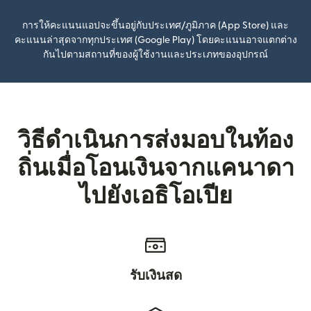
การให้คะแนนแอปจะขึ้นอยู่กับประเทศ/ภูมิภาค (App Store) และ
คะแนนล่าสุดจากทุกประเทศ (Google Play) โดยคะแนนอาจแตกต่าง
กันไปตามสถานที่ของผู้ใช้งานและประเภทของอุปกรณ์
วิธีดำเนินการส่งมอบในท้อง
ถิ่นเมื่อโอนเงินจากแคนาดา
ไปยังเอธิโอเปีย
รับเงินสด