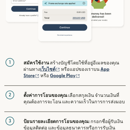
1
สมัครใช้งาน
สร้างบัญชีโดยใช้ที่อยู่อีเมลของคุณ
(เปิดในหน้าต่างใหม่)
ผ่านทาง
เว็บไซต์
หรือแอปของเราบน
App
(เปิดในหน้าต่างใหม่)
(เปิดในหน้าต่างใหม่)
Store
หรือ
Google Play
2
ตั้งค่าการโอนของคุณ
เลือกสกุลเงิน จำนวนเงินที่
คุณต้องการจะโอน และความเร็วในการการส่งมอบ
3
ป้อนรายละเอียดการโอนของคุณ:
กรอกชื่อผู้รับเงิน
ข้อมูลติดต่อ และข้อมูลธนาคารหรือการรับเงิน