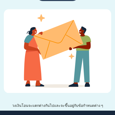
วงเงินโอนจะแตกต่างกันไปและจะขึ้นอยู่กับข้อกำหนดต่าง ๆ