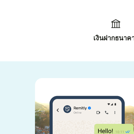
เงินฝากธนาค