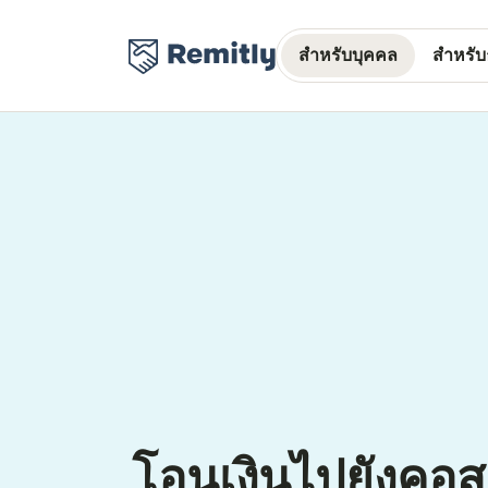
สำหรับบุคคล
สำหรับธ
โอนเงินไปยังคอ