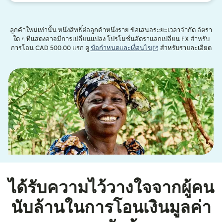
ลูกค้าใหม่เท่านั้น หนึ่งสิทธิ์ต่อลูกค้าหนึ่งราย ข้อเสนอระยะเวลาจำกัด อัตรา
ใด ๆ ที่แสดงอาจมีการเปลี่ยนแปลง โปรโมชั่นอัตราแลกเปลี่ยน FX สำหรับ
(เปิดในหน้าต่างใหม่)
การโอน CAD 500.00 แรก ดู
ข้อกำหนดและเงื่อนไข
สำหรับรายละเอียด
ได้รับความไว้วางใจจากผู้คน
นับล้านในการโอนเงินมูลค่า