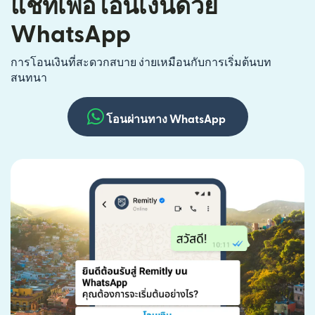
แชทเพื่อโอนเงินด้วย
WhatsApp
การโอนเงินที่สะดวกสบาย ง่ายเหมือนกับการเริ่มต้นบท
สนทนา
โอนผ่านทาง WhatsApp