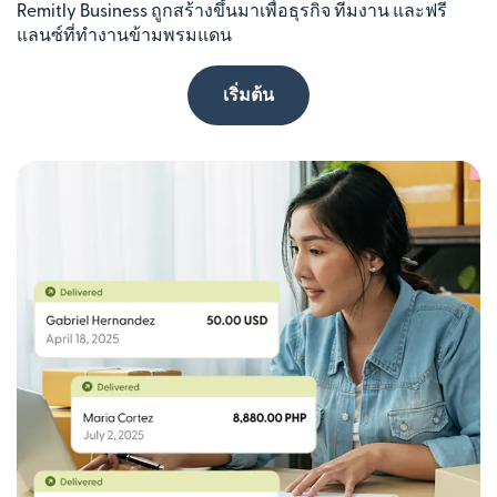
Remitly Business ถูกสร้างขึ้นมาเพื่อธุรกิจ ทีมงาน และฟรี
แลนซ์ที่ทำงานข้ามพรมแดน
เริ่มต้น