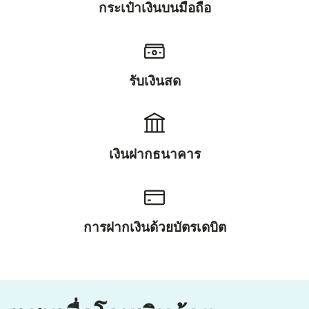
กระเป๋าเงินบนมือถือ
รับเงินสด
เงินฝากธนาคาร
การฝากเงินด้วยบัตรเดบิต