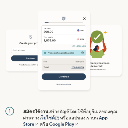
1
สมัครใช้งาน
สร้างบัญชีโดยใช้ที่อยู่อีเมลของคุณ
(เปิดในหน้าต่างใหม่)
ผ่านทาง
เว็บไซต์
หรือแอปของเราบน
App
(เปิดในหน้าต่างใหม่)
(เปิดในหน้าต่างใหม่)
Store
หรือ
Google Play