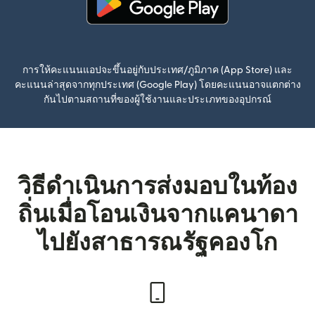
(เปิดในหน้าต่างใหม่)
การให้คะแนนแอปจะขึ้นอยู่กับประเทศ/ภูมิภาค (App Store) และ
คะแนนล่าสุดจากทุกประเทศ (Google Play) โดยคะแนนอาจแตกต่าง
กันไปตามสถานที่ของผู้ใช้งานและประเภทของอุปกรณ์
วิธีดำเนินการส่งมอบในท้อง
ถิ่นเมื่อโอนเงินจากแคนาดา
ไปยังสาธารณรัฐคองโก