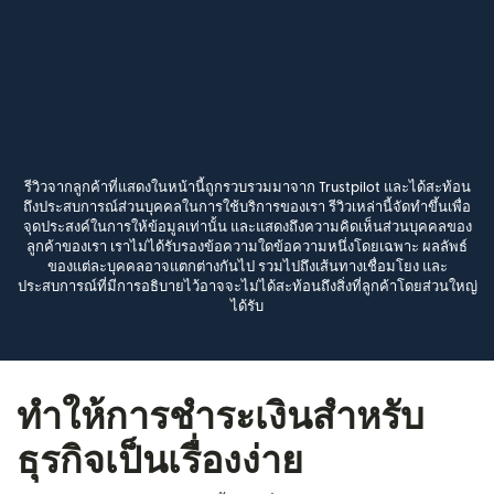
รีวิวจากลูกค้าที่แสดงในหน้านี้ถูกรวบรวมมาจาก Trustpilot และได้สะท้อน
ถึงประสบการณ์ส่วนบุคคลในการใช้บริการของเรา รีวิวเหล่านี้จัดทำขึ้นเพื่อ
จุดประสงค์ในการให้ข้อมูลเท่านั้น และแสดงถึงความคิดเห็นส่วนบุคคลของ
ลูกค้าของเรา เราไม่ได้รับรองข้อความใดข้อความหนึ่งโดยเฉพาะ ผลลัพธ์
ของแต่ละบุคคลอาจแตกต่างกันไป รวมไปถึงเส้นทางเชื่อมโยง และ
ประสบการณ์ที่มีการอธิบายไว้อาจจะไม่ได้สะท้อนถึงสิ่งที่ลูกค้าโดยส่วนใหญ่
ได้รับ
ทำให้การชำระเงินสำหรับ
ธุรกิจเป็นเรื่องง่าย