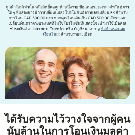
ลูกค้าใหม่เท่านั้น หนึ่งสิทธิ์ต่อลูกค้าหนึ่งราย ข้อเสนอระยะเวลาจำกัด อัตรา
ใด ๆ ที่แสดงอาจมีการเปลี่ยนแปลง โปรโมชั่นอัตราแลกเปลี่ยน FX สำหรับ
การโอน CAD 500.00 แรก หากคุณโอนเงินเกิน CAD 500.00 อัตราแลก
เปลี่ยนเงินตราต่างประเทศที่ไม่ใช่โปรโมชั่นที่แสดงนี้จะนำมาใช้เมื่อคุณ
ชำระเงินด้วย Interac e-Transfer หรือ บัญชีธนาคาร ดู
ข้อกำหนดและ
(เปิดในหน้าต่างใหม่)
เงื่อนไข
สำหรับรายละเอียด
ได้รับความไว้วางใจจากผู้คน
นับล้านในการโอนเงินมูลค่า