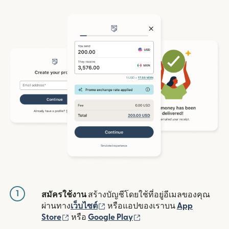
1
สมัครใช้งาน
สร้างบัญชีโดยใช้ที่อยู่อีเมลของคุณ
(เปิดในหน้าต่างใหม่)
ผ่านทาง
เว็บไซต์
หรือแอปของเราบน
App
(เปิดในหน้าต่างใหม่)
(เปิดในหน้าต่างใหม่)
Store
หรือ
Google Play