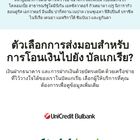
สหรัฐอเมริกา แคนาดา สหราชอาณาจักร และสเปน ไปยังเม็กซิโก
โคลอมเบีย สาธารณรัฐโดมินิกัน เอลซัลวาดอร์ กัวเตมาลา เปรู นิการากัว
ฮอนดูรัส เอกวาดอร์ อินเดีย ปากีสถาน เนปาล เวเนซุเอลา ฟิลิปปินส์ บราซิล
ไนจีเรีย เคนยา แอฟริกาใต้ ซิมบับเว และยูกันดา
ตัวเลือกการส่งมอบสำหรับ
การโอนเงินไปยัง บัลแกเรีย?
เงินฝากธนาคาร และการฝากเงินด้วยบัตรเดบิต ด้วยเครือข่าย
ที่ไว้วางใจได้ของเราในบัลแกเรีย. เลือกผู้ให้บริการที่คุณ
ต้องการเพื่อดูข้อมูลเพิ่มเติม