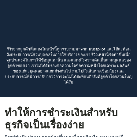
รีวิวจากลูกค้าที่แสดงในหน้านี้ถูกรวบรวมมาจาก Trustpilot และได้สะท้อน
ถึงประสบการณ์ส่วนบุคคลในการใช้บริการของเรา รีวิวเหล่านี้จัดทำขึ้นเพื่อ
จุดประสงค์ในการให้ข้อมูลเท่านั้น และแสดงถึงความคิดเห็นส่วนบุคคลของ
ลูกค้าของเรา เราไม่ได้รับรองข้อความใดข้อความหนึ่งโดยเฉพาะ ผลลัพธ์
ของแต่ละบุคคลอาจแตกต่างกันไป รวมไปถึงเส้นทางเชื่อมโยง และ
ประสบการณ์ที่มีการอธิบายไว้อาจจะไม่ได้สะท้อนถึงสิ่งที่ลูกค้าโดยส่วนใหญ่
ได้รับ
ทำให้การชำระเงินสำหรับ
ธุรกิจเป็นเรื่องง่าย