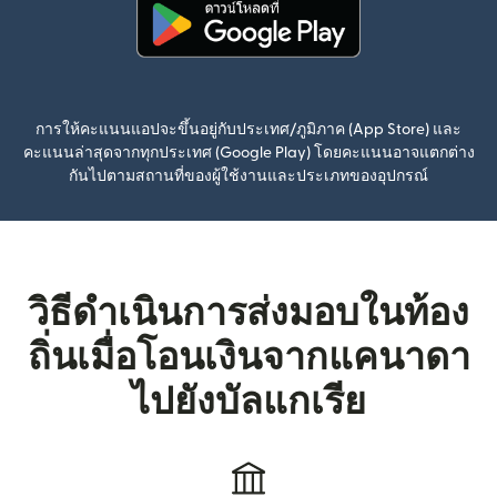
(เปิดในหน้าต่างใหม่)
การให้คะแนนแอปจะขึ้นอยู่กับประเทศ/ภูมิภาค (App Store) และ
คะแนนล่าสุดจากทุกประเทศ (Google Play) โดยคะแนนอาจแตกต่าง
กันไปตามสถานที่ของผู้ใช้งานและประเภทของอุปกรณ์
วิธีดำเนินการส่งมอบในท้อง
ถิ่นเมื่อโอนเงินจากแคนาดา
ไปยังบัลแกเรีย