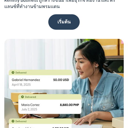
Remitly Business ถูกสร้างขึ้นมาเพื่อธุรกิจ ทีมงาน และฟรี
แลนซ์ที่ทำงานข้ามพรมแดน
เริ่มต้น