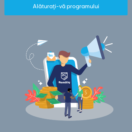
Alăturați-vă programului