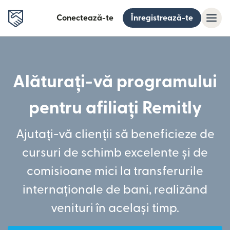
Conectează-te
Înregistrează-te
Alăturați-vă programului
pentru afiliați Remitly
Ajutați-vă clienții să beneficieze de
cursuri de schimb excelente și de
comisioane mici la transferurile
internaționale de bani, realizând
venituri în același timp.