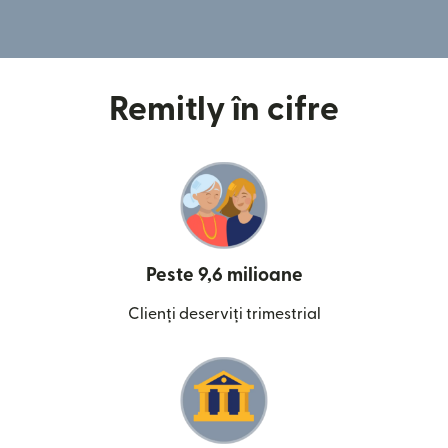
Remitly în cifre
Peste 9,6 milioane
Clienți deserviți trimestrial