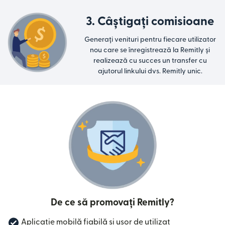
3. Câștigați comisioane
Generați venituri pentru fiecare utilizator
nou care se înregistrează la Remitly și
realizează cu succes un transfer cu
ajutorul linkului dvs. Remitly unic.
De ce să promovați Remitly?
Aplicație mobilă fiabilă și ușor de utilizat