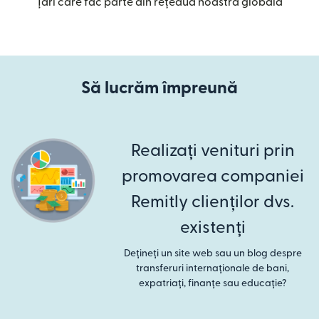
Țări care fac parte din rețeaua noastră globală
Să lucrăm împreună
Realizați venituri prin
promovarea companiei
Remitly clienților dvs.
existenți
Dețineți un site web sau un blog despre
transferuri internaționale de bani,
expatriați, finanțe sau educație?