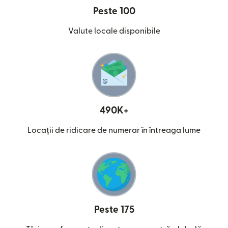
Peste 100
Valute locale disponibile
490K+
Locații de ridicare de numerar în întreaga lume
Peste 175