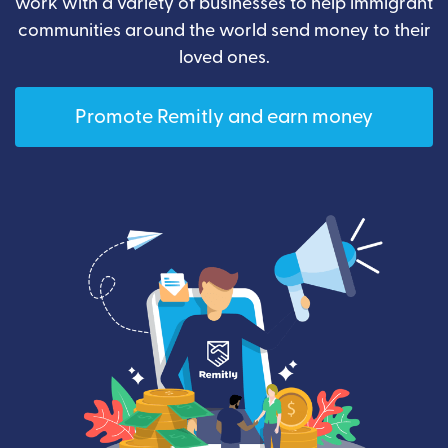
work with a variety of businesses to help immigrant
communities around the world send money to their
loved ones.
Promote Remitly and earn money