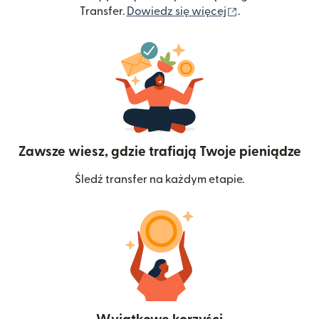
(otwiera się w
Transfer.
Dowiedz się więcej
.
Zawsze wiesz, gdzie trafiają Twoje pieniądze
Śledź transfer na każdym etapie.