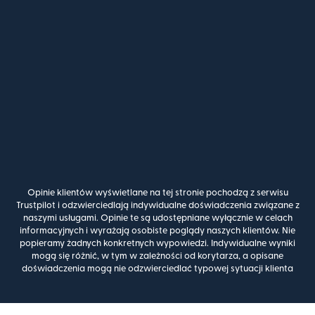
Opinie klientów wyświetlane na tej stronie pochodzą z serwisu
Trustpilot i odzwierciedlają indywidualne doświadczenia związane z
naszymi usługami. Opinie te są udostępniane wyłącznie w celach
informacyjnych i wyrażają osobiste poglądy naszych klientów. Nie
popieramy żadnych konkretnych wypowiedzi. Indywidualne wyniki
mogą się różnić, w tym w zależności od korytarza, a opisane
doświadczenia mogą nie odzwierciedlać typowej sytuacji klienta