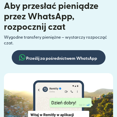
Aby przesłać pieniądze
przez WhatsApp,
rozpocznij czat
Wygodne transfery pieniężne – wystarczy rozpocząć
czat.
Prześlij za pośrednictwem WhatsApp