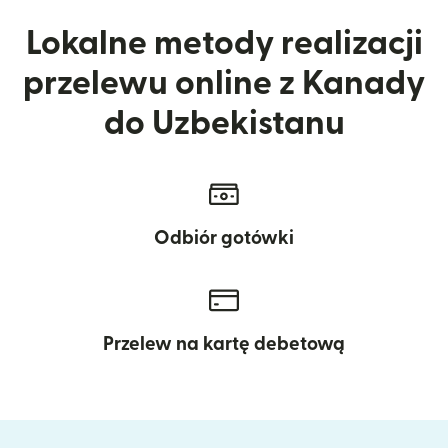
Lokalne metody realizacji
przelewu online z Kanady
do Uzbekistanu
Odbiór gotówki
Przelew na kartę debetową