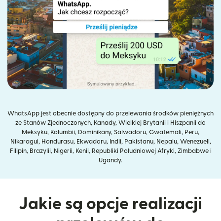
WhatsApp jest obecnie dostępny do przelewania środków pieniężnych
ze Stanów Zjednoczonych, Kanady, Wielkiej Brytanii i Hiszpanii do
Meksyku, Kolumbii, Dominikany, Salwadoru, Gwatemali, Peru,
Nikaragui, Hondurasu, Ekwadoru, Indii, Pakistanu, Nepalu, Wenezueli,
Filipin, Brazylii, Nigerii, Kenii, Republiki Południowej Afryki, Zimbabwe i
Ugandy.
Jakie są opcje realizacji