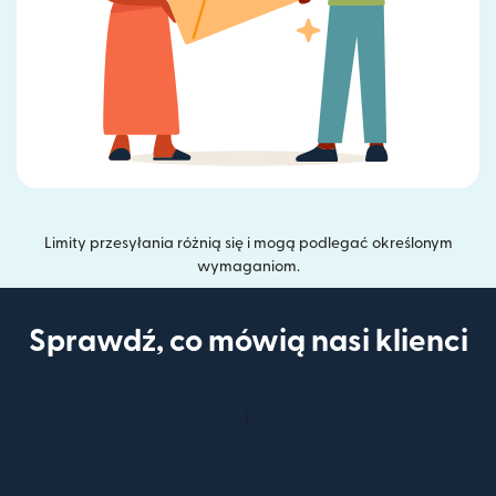
Limity przesyłania różnią się i mogą podlegać określonym
wymaganiom.
Sprawdź, co mówią nasi klienci