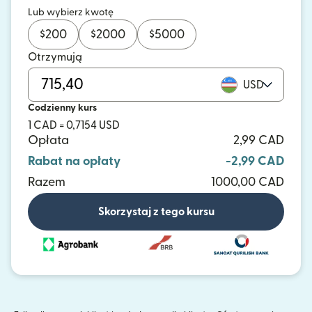
Lub wybierz kwotę
$
200
$
2000
$
5000
Otrzymują
USD
Codzienny kurs
1 CAD = 0,7154 USD
Opłata
2,99 CAD
Rabat na opłaty
-2,99 CAD
Razem
1000,00 CAD
Skorzystaj z tego kursu