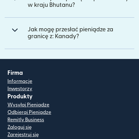
w kraju Bhutanu?
Jak mogę przesłać pieniądze za
granicę z: Kanady?
Firma
Informacje
Inwestorzy
Produkty
Wysyłaj Pieniądze
Odbieraj Pieniądze
Remitly Business
Zaloguj się
Zarejestruj się