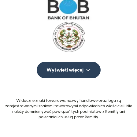
Wyświetl więcej
Widoczne znaki towarowe, nazwy handlowe oraz loga są
zarejestrowanymi znakami towarowymi odpowiednich właścicieli. Nie
należy domniemywać powiązań tych podmiotów z Remitly ani
polecania ich usług przez Remitly.