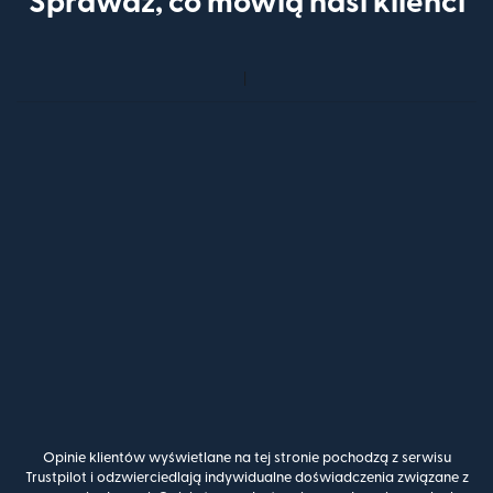
Sprawdź, co mówią nasi klienci
Opinie klientów wyświetlane na tej stronie pochodzą z serwisu
Trustpilot i odzwierciedlają indywidualne doświadczenia związane z