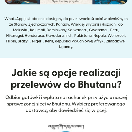
WhatsApp jest obecnie dostępny do przelewania środków pieniężnych
ze Stanów Zjednoczonych, Kanady, Wielkiej Brytanii i Hiszpanii do
Meksyku, Kolumbii, Dominikany, Salwadoru, Gwatemali, Peru,
Nikaragui, Hondurasu, Ekwadoru, Indii, Pakistanu, Nepalu, Wenezueli,
Filipin, Brazylii, Nigerii, Kenii, Republiki Południowej Afryki, Zimbabwe i
Ugandy.
Jakie są opcje realizacji
przelewów do Bhutanu?
Odbiór gotówki i wpłata na rachunek przy użyciu naszej
sprawdzonej sieci w Bhutanu. Wybierz preferowanego
dostawcę, aby dowiedzieć się więcej.