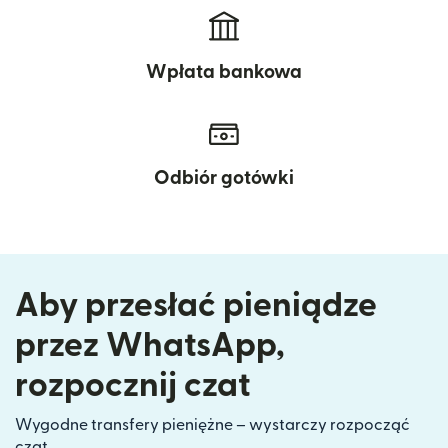
Wpłata bankowa
Odbiór gotówki
Aby przesłać pieniądze
przez WhatsApp,
rozpocznij czat
Wygodne transfery pieniężne – wystarczy rozpocząć
czat.