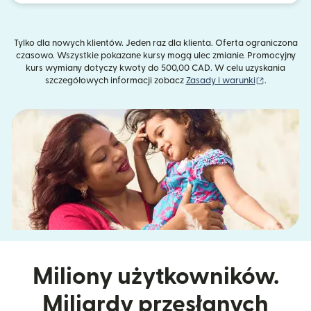
Tylko dla nowych klientów. Jeden raz dla klienta. Oferta ograniczona
czasowo. Wszystkie pokazane kursy mogą ulec zmianie. Promocyjny
kurs wymiany dotyczy kwoty do 500,00 CAD. W celu uzyskania
(otwiera s
szczegółowych informacji zobacz
Zasady i warunki
.
Miliony użytkowników.
Miliardy przesłanych