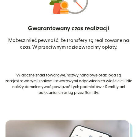
Gwarantowany czas realizacji
Możesz mieć pewność, że transfery są realizowane na
czas. W przeciwnym razie zwrócimy opłaty.
Widoczne znaki towarowe, nazwy handlowe oraz loga są
zarejestrowanymi znakami towarowymi odpowiednich właścicieli. Nie
należy domniemywać powiązań tych podmiotów z Remitly ani
polecania ich usług przez Remitly.