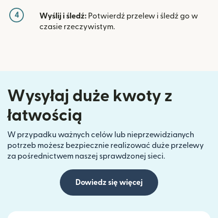
4
Wyślij i śledź:
Potwierdź przelew i śledź go w
czasie rzeczywistym.
Wysyłaj duże kwoty z
łatwością
W przypadku ważnych celów lub nieprzewidzianych
potrzeb możesz bezpiecznie realizować duże przelewy
za pośrednictwem naszej sprawdzonej sieci.
Dowiedz się więcej