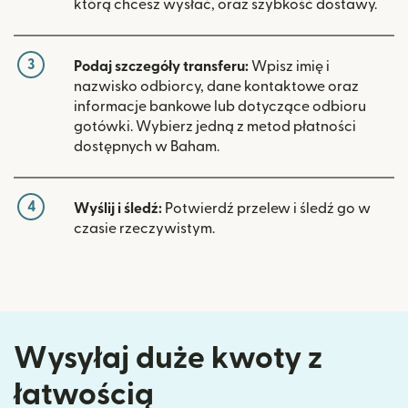
którą chcesz wysłać, oraz szybkość dostawy.
3
Podaj szczegóły transferu:
Wpisz imię i
nazwisko odbiorcy, dane kontaktowe oraz
informacje bankowe lub dotyczące odbioru
gotówki. Wybierz jedną z metod płatności
dostępnych w Baham.
4
Wyślij i śledź:
Potwierdź przelew i śledź go w
czasie rzeczywistym.
Wysyłaj duże kwoty z
łatwością