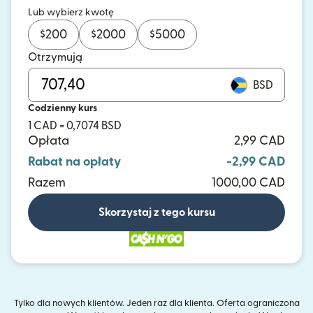
Lub wybierz kwotę
$
200
$
2000
$
5000
Otrzymują
BSD
Codzienny kurs
1 CAD = 0,7074 BSD
Opłata
2,99 CAD
Rabat na opłaty
-2,99 CAD
Razem
1000,00 CAD
Skorzystaj z tego kursu
Tylko dla nowych klientów. Jeden raz dla klienta. Oferta ograniczona