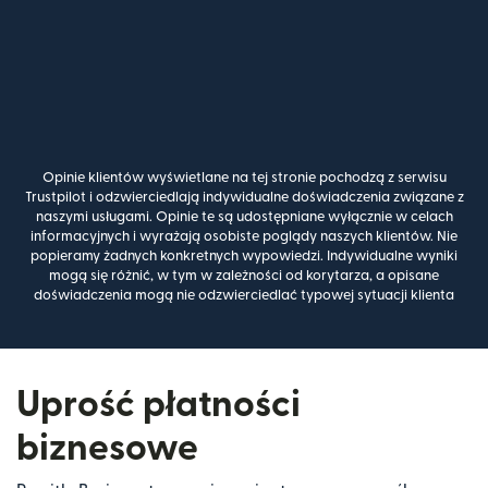
Opinie klientów wyświetlane na tej stronie pochodzą z serwisu
Trustpilot i odzwierciedlają indywidualne doświadczenia związane z
naszymi usługami. Opinie te są udostępniane wyłącznie w celach
informacyjnych i wyrażają osobiste poglądy naszych klientów. Nie
popieramy żadnych konkretnych wypowiedzi. Indywidualne wyniki
mogą się różnić, w tym w zależności od korytarza, a opisane
doświadczenia mogą nie odzwierciedlać typowej sytuacji klienta
Uprość płatności
biznesowe