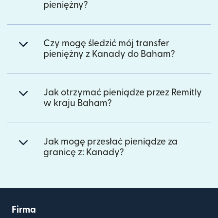
pieniężny?
Czy mogę śledzić mój transfer
pieniężny z Kanady do Baham?
Jak otrzymać pieniądze przez Remitly
w kraju Baham?
Jak mogę przesłać pieniądze za
granicę z: Kanady?
Firma