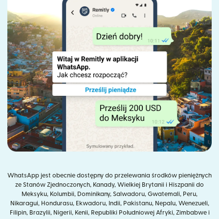
WhatsApp jest obecnie dostępny do przelewania środków pieniężnych
ze Stanów Zjednoczonych, Kanady, Wielkiej Brytanii i Hiszpanii do
Meksyku, Kolumbii, Dominikany, Salwadoru, Gwatemali, Peru,
Nikaragui, Hondurasu, Ekwadoru, Indii, Pakistanu, Nepalu, Wenezueli,
Filipin, Brazylii, Nigerii, Kenii, Republiki Południowej Afryki, Zimbabwe i