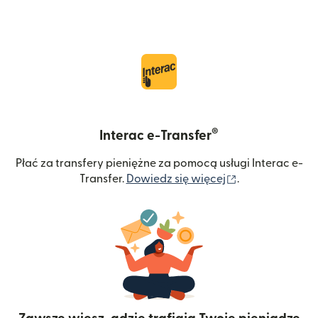
®
Interac e-Transfer
Płać za transfery pieniężne za pomocą usługi Interac e-
(otwiera się w
Transfer.
Dowiedz się więcej
.