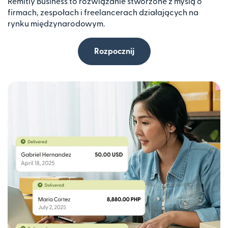
Remitly Business to rozwiązanie stworzone z myślą o
firmach, zespołach i freelancerach działających na
rynku międzynarodowym.
Rozpocznij