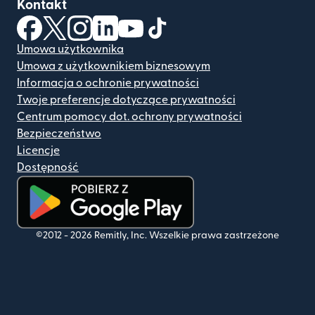
Kontakt
(otwiera się w nowym oknie)
(otwiera się w nowym oknie)
(otwiera się w nowym oknie)
(otwiera się w nowym oknie)
(otwiera się w nowym oknie)
(otwiera się w nowym oknie
Umowa użytkownika
Umowa z użytkownikiem biznesowym
Informacja o ochronie prywatności
Twoje preferencje dotyczące prywatności
Centrum pomocy dot. ochrony prywatności
Bezpieczeństwo
Licencje
Dostępność
(otwiera się w nowym oknie)
©2012 -
2026
Remitly, Inc.
Wszelkie prawa zastrzeżone