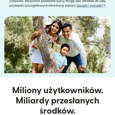
czasowo. Wszystkie pokazane kursy mogą ulec zmianie. W celu
(otwie
uzyskania szczegółowych informacji zobacz
Zasady i warunki
.
Miliony użytkowników.
Miliardy przesłanych
środków.