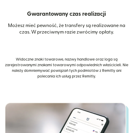
Gwarantowany czas realizacji
Możesz mieć pewność, że transfery są realizowane na
czas. W przeciwnym razie zwrócimy opłaty.
Widoczne znaki towarowe, nazwy handlowe oraz loga są
zarejestrowanymi znakami towarowymi odpowiednich właścicieli. Nie
należy domniemywać powiązań tych podmiotów z Remitly ani
polecania ich usług przez Remitly.