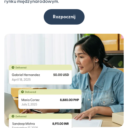
rynku międzynarodowym.
Rozpocznij