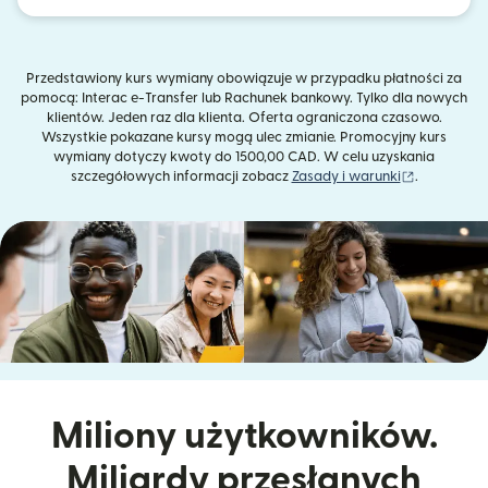
Przedstawiony kurs wymiany obowiązuje w przypadku płatności za
pomocą: Interac e-Transfer lub Rachunek bankowy. Tylko dla nowych
klientów. Jeden raz dla klienta. Oferta ograniczona czasowo.
Wszystkie pokazane kursy mogą ulec zmianie. Promocyjny kurs
wymiany dotyczy kwoty do 1500,00 CAD. W celu uzyskania
(otwiera s
szczegółowych informacji zobacz
Zasady i warunki
.
Miliony użytkowników.
Miliardy przesłanych