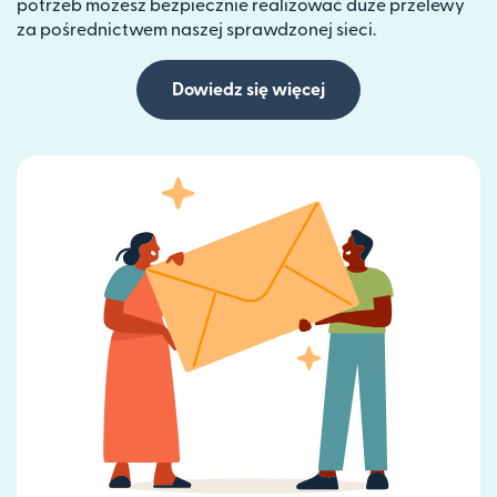
potrzeb możesz bezpiecznie realizować duże przelewy
za pośrednictwem naszej sprawdzonej sieci.
Dowiedz się więcej