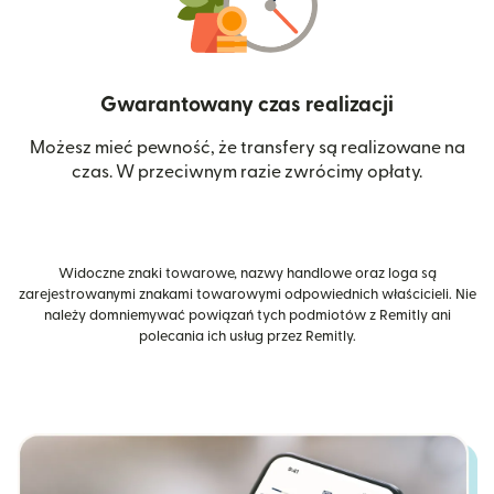
Gwarantowany czas realizacji
Możesz mieć pewność, że transfery są realizowane na
czas. W przeciwnym razie zwrócimy opłaty.
Widoczne znaki towarowe, nazwy handlowe oraz loga są
zarejestrowanymi znakami towarowymi odpowiednich właścicieli. Nie
należy domniemywać powiązań tych podmiotów z Remitly ani
polecania ich usług przez Remitly.