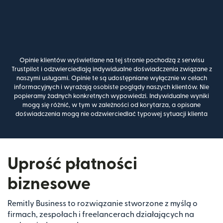
Opinie klientów wyświetlane na tej stronie pochodzą z serwisu
Trustpilot i odzwierciedlają indywidualne doświadczenia związane z
naszymi usługami. Opinie te są udostępniane wyłącznie w celach
informacyjnych i wyrażają osobiste poglądy naszych klientów. Nie
popieramy żadnych konkretnych wypowiedzi. Indywidualne wyniki
mogą się różnić, w tym w zależności od korytarza, a opisane
doświadczenia mogą nie odzwierciedlać typowej sytuacji klienta
Uprość płatności
biznesowe
Remitly Business to rozwiązanie stworzone z myślą o
firmach, zespołach i freelancerach działających na