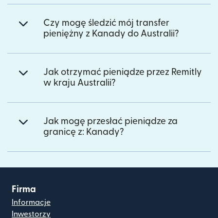
Czy mogę śledzić mój transfer
pieniężny z Kanady do Australii?
Jak otrzymać pieniądze przez Remitly
w kraju Australii?
Jak mogę przesłać pieniądze za
granicę z: Kanady?
Firma
Informacje
Inwestorzy