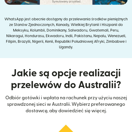
WhatsApp jest obecnie dostępny do przelewania środków pieniężnych
ze Stanów Zjednoczonych, Kanady, Wielkiej Brytanii i Hiszpanii do
Meksyku, Kolumbii, Dominikany, Salwadoru, Gwatemali, Peru,
Nikaragui, Hondurasu, Ekwadoru, Indii, Pakistanu, Nepalu, Wenezueli,
Filipin, Brazylii, Nigerii, Kenii, Republiki Południowej Afryki, Zimbabwe i
Ugandy.
Jakie są opcje realizacji
przelewów do Australii?
Odbiór gotówki i wpłata na rachunek przy użyciu naszej
sprawdzonej sieci w Australii. Wybierz preferowanego
dostawcę, aby dowiedzieć się więcej.