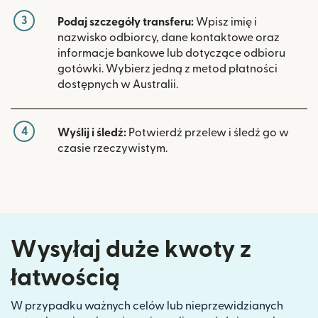
3
Podaj szczegóły transferu:
Wpisz imię i
nazwisko odbiorcy, dane kontaktowe oraz
informacje bankowe lub dotyczące odbioru
gotówki. Wybierz jedną z metod płatności
dostępnych w Australii.
4
Wyślij i śledź:
Potwierdź przelew i śledź go w
czasie rzeczywistym.
Wysyłaj duże kwoty z
łatwością
W przypadku ważnych celów lub nieprzewidzianych