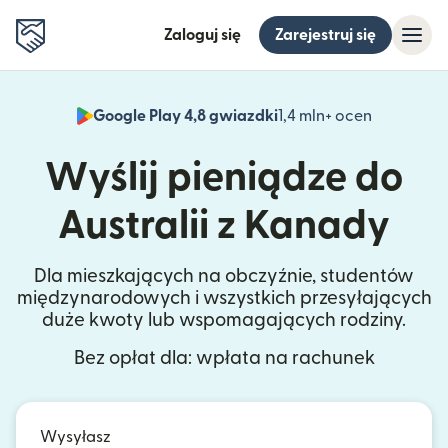
Zaloguj się
Zarejestruj się
Google Play 4,8 gwiazdki
1,4 mln+ ocen
(otwiera 
Wyślij pieniądze do
Australii z Kanady
Dla mieszkających na obczyźnie, studentów
międzynarodowych i wszystkich przesyłających
duże kwoty lub wspomagających rodziny.
Bez opłat dla: wpłata na rachunek
Wysyłasz