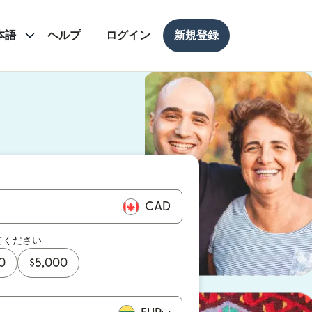
本語
ヘルプ
ログイン
新規登録
ドウで開きます）
ドウで開きます）
CAD
てください
0
$
5,000