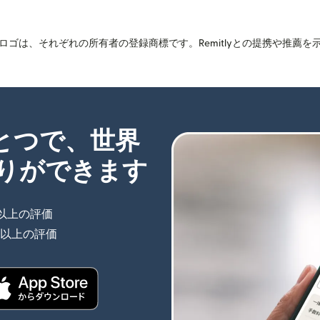
ゴは、それぞれの所有者の登録商標です。Remitlyとの提携や推薦
ひとつで、世界
りができます
件以上の評価
（別ウィンドウで開きます）
件以上の評価
（別ウィンドウで開きます）
きます）
（別ウィンドウで開きます）