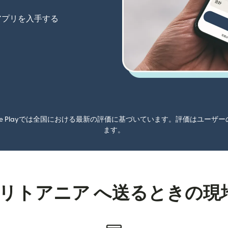
アプリを入手する
oogle Playでは全国における最新の評価に基づいています。評価はユ
ます。
 リトアニア へ送るときの