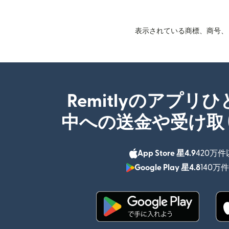
表示されている商標、商号、ロ
Remitlyのアプリ
中への送金や受け取
App Store 星4.9
420万
Google Play 星4.8
140万
（別ウィンドウで開