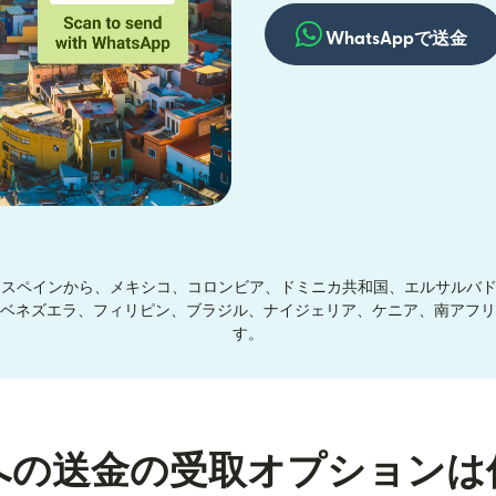
WhatsAppで送金
リス、スペインから、メキシコ、コロンビア、ドミニカ共和国、エルサルバ
ベネズエラ、フィリピン、ブラジル、ナイジェリア、ケニア、南アフリ
す。
への送金の受取オプションは