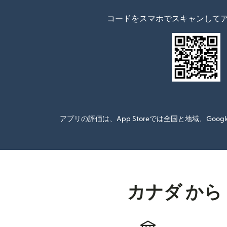
コードをスマホでスキャンして
アプリの評価は、App Storeでは全国と地域、G
カナダ から