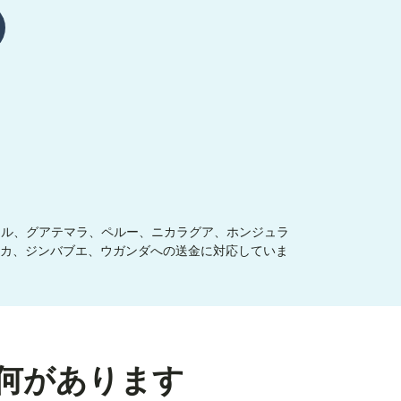
ドル、グアテマラ、ペルー、ニカラグア、ホンジュラ
カ、ジンバブエ、ウガンダへの送金に対応していま
何があります