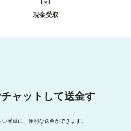
現金受取
pでチャットして送金す
らい簡単に、便利な送金ができます。