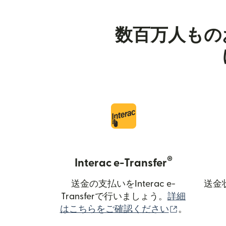
数百万人もの
®
Interac e-Transfer
送金の支払いをInterac e-
送金
Transferで行いましょう。
詳細
（別ウィン
はこちらをご確認ください
。