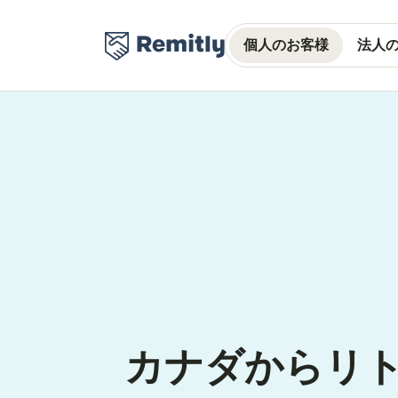
個人のお客様
法人
カナダからリ