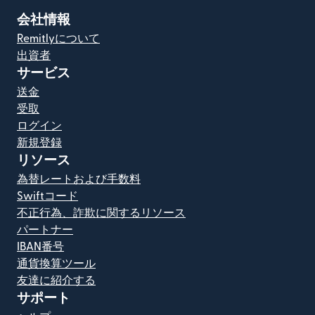
会社情報
Remitlyについて
出資者
サービス
送金
受取
ログイン
新規登録
リソース
為替レートおよび手数料
Swiftコード
不正行為、詐欺に関するリソース
パートナー
IBAN番号
通貨換算ツール
友達に紹介する
サポート