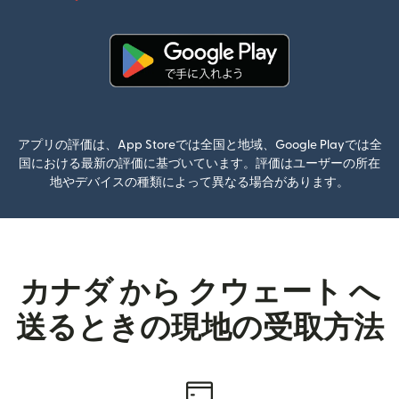
（別ウィン
（別ウィンドウで開きます）
アプリの評価は、App Storeでは全国と地域、Google Playでは全
国における最新の評価に基づいています。評価はユーザーの所在
地やデバイスの種類によって異なる場合があります。
カナダ から クウェート へ
送るときの現地の受取方法