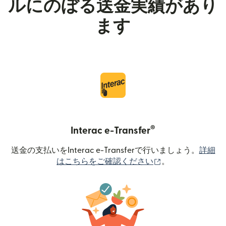
ルにのぼる送金実績があり
ます
®
Interac e-Transfer
送金の支払いをInterac e-Transferで行いましょう。
詳細
（別ウィンドウで
はこちらをご確認ください
。