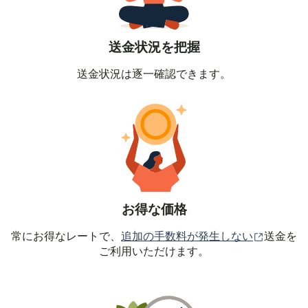
送金状況を把握
送金状況は逐一確認できます。
お得な価格
（別ウィ
常にお得なレートで、
追加の手数料が発生しない
送金を
ご利用いただけます。