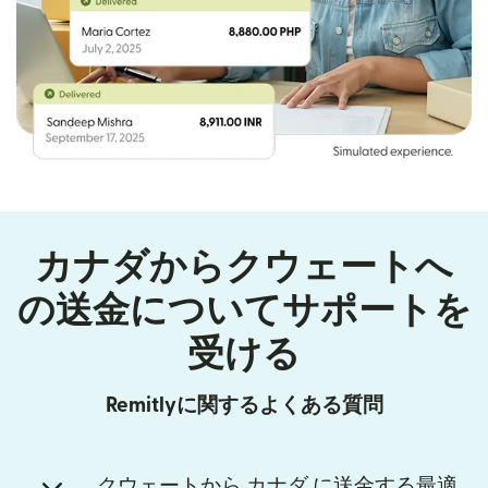
カナダからクウェートへ
の送金についてサポートを
受ける
Remitlyに関するよくある質問
クウェートから カナダ に送金する最適