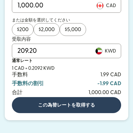
CAD
または金額を選択してください
$
200
$
2,000
$
5,000
受取内容
KWD
通常レート
1 CAD = 0.2092 KWD
手数料
1.99 CAD
手数料の割引
-1.99 CAD
合計
1,000.00 CAD
この為替レートを取得する