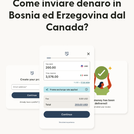
Come inviare denaro in
Bosnia ed Erzegovina dal
Canada?