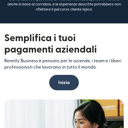
anche in base al corridoio, e le esperienze descritte potrebbero non
riflettere il percorso cliente tipico.
Semplifica i tuoi
pagamenti aziendali
Remitly Business è pensato per le aziende, i team e i liberi
professionisti che lavorano in tutto il mondo.
Inizia