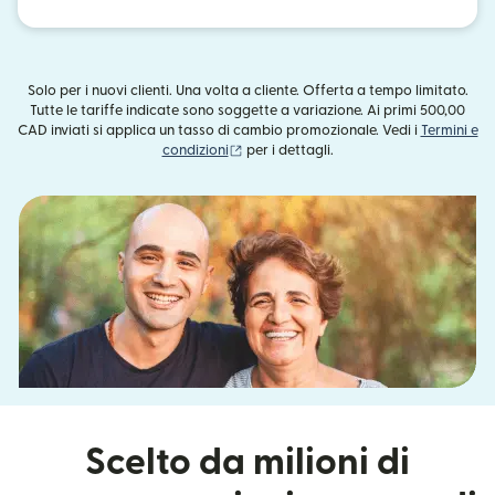
Solo per i nuovi clienti. Una volta a cliente. Offerta a tempo limitato.
Tutte le tariffe indicate sono soggette a variazione. Ai primi 500,00
CAD inviati si applica un tasso di cambio promozionale. Vedi i
Termini e
(si apre in una nuova finestra)
condizioni
per i dettagli.
Scelto da milioni di