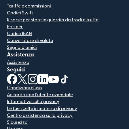
Tariffe e commissioni
Codici Swift
Risorse per stare in guardia da frodi e truffe
Partner
Codici IBAN
Convertitore di valuta
Segnala amici
Assistenza
Assistenza
Seguici
(si apre in una nuova finestra)
(si apre in una nuova finestra)
(si apre in una nuova finestra)
(si apre in una nuova finestra)
(si apre in una nuova finestra)
(si apre in una nuova finestra
Condizioni d'uso
Accordo con l'utente aziendale
Informativa sulla privacy
Le tue scelte in materia di privacy
Centro assistenza sulla privacy
Sicurezza