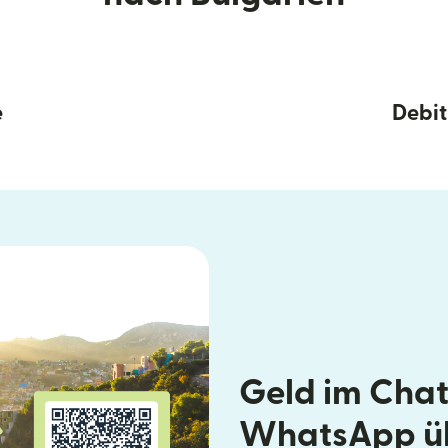
e
Debit
Geld im Chat
WhatsApp ü