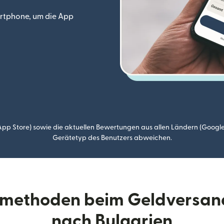
rtphone, um die App
p Store) sowie die aktuellen Bewertungen aus allen Ländern (Google
Gerätetyp des Benutzers abweichen.
llmethoden beim Geldversa
nach Bulgarien