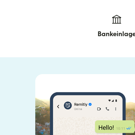
Bankeinlag