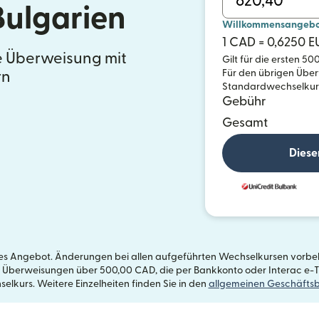
ulgarien
Willkommensangebot 
1 CAD = 0,6250 E
e Überweisung mit
Gilt für die ersten 5
Für den übrigen Über
rn
Standardwechselkurs 
Gebühr
Gesamt
Diese
etes Angebot. Änderungen bei allen aufgeführten Wechselkursen vorbeh
 Überweisungen über 500,00 CAD, die per Bankkonto oder Interac e-Tr
lkurs. Weitere Einzelheiten finden Sie in den
allgemeinen Geschäfts