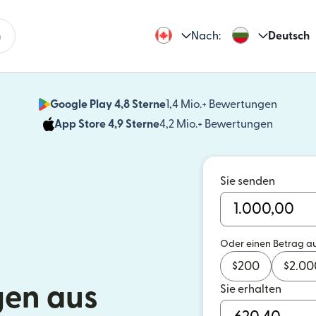
n
Nach:
Deutsch
Google Play 4,8 Sterne
1,4 Mio.+ Bewertungen
(wird i
App Store 4,9 Sterne
4,2 Mio.+ Bewertungen
(wird in
Sie senden
Oder einen Betrag a
$
200
$
2.00
en aus
Sie erhalten