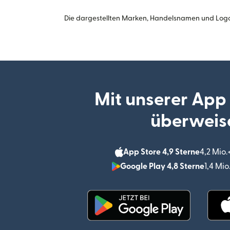
Die dargestellten Marken, Handelsnamen und Logo
Mit unserer App
überweis
App Store 4,9 Sterne
4,2 Mio
Google Play 4,8 Sterne
1,4 Mi
(wird in einem neuen Fen