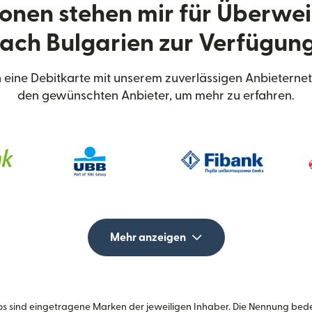
onen stehen mir für Überwe
ach Bulgarien zur Verfügun
eine Debitkarte mit unserem zuverlässigen Anbieternet
den gewünschten Anbieter, um mehr zu erfahren.
Mehr anzeigen
s sind eingetragene Marken der jeweiligen Inhaber. Die Nennung bed