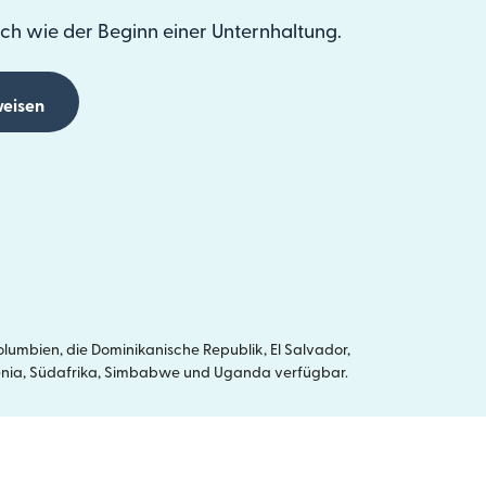
ch wie der Beginn einer Unternhaltung.
eisen
umbien, die Dominikanische Republik, El Salvador,
, Kenia, Südafrika, Simbabwe und Uganda verfügbar.