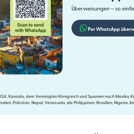
Überweisungen – so einfa
Per WhatsApp überw
SA, Kanada, dem Vereinigten Königreich und Spanien nach Mexiko, Kol
dien, Pakistan, Nepal, Venezuela, die Philippinen, Brasilien, Nigeria