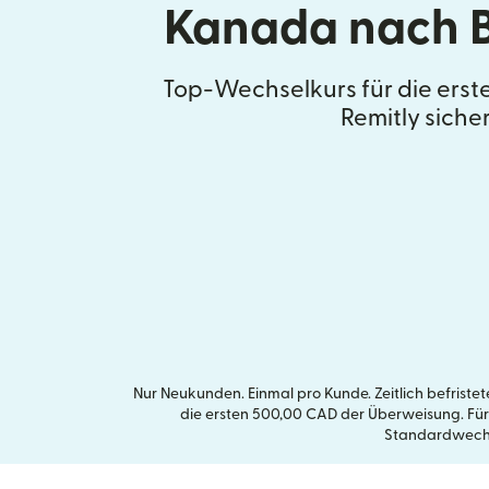
Kanada nach B
Top-Wechselkurs für die erst
Remitly siche
Nur Neukunden. Einmal pro Kunde. Zeitlich befrist
die ersten 500,00 CAD der Überweisung. Für
Standardwechse