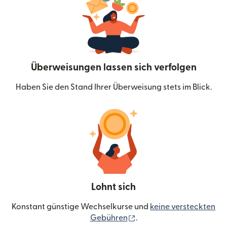
Überweisungen lassen sich verfolgen
Haben Sie den Stand Ihrer Überweisung stets im Blick.
Lohnt sich
Konstant günstige Wechselkurse und
keine versteckten
(wird in einem neuen Fen
Gebühren
.