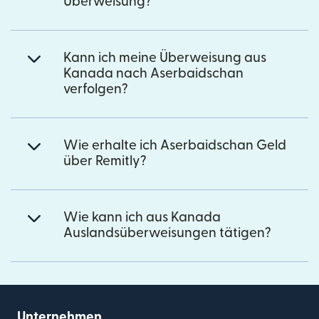
Überweisung?
Kann ich meine Überweisung aus
Kanada nach Aserbaidschan
verfolgen?
Wie erhalte ich Aserbaidschan Geld
über Remitly?
Wie kann ich aus Kanada
Auslandsüberweisungen tätigen?
Unternehmen