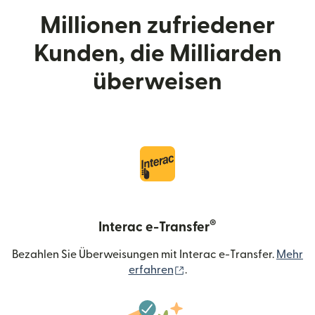
Millionen zufriedener
Kunden, die Milliarden
überweisen
®
Interac e-Transfer
Bezahlen Sie Überweisungen mit Interac e-Transfer.
Mehr
(wird in einem neuen Fens
erfahren
.