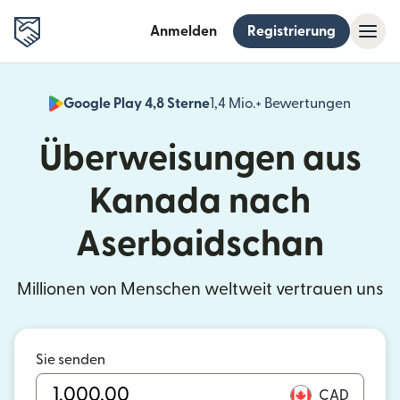
Anmelden
Registrierung
Google Play 4,8 Sterne
1,4 Mio.+ Bewertungen
(wird i
Überweisungen aus
Kanada nach
Aserbaidschan
Millionen von Menschen weltweit vertrauen uns
Sie senden
CAD