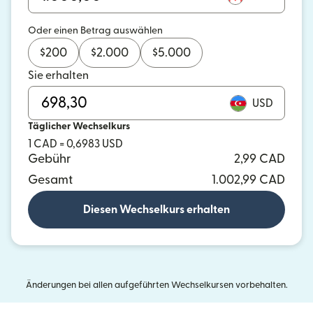
Oder einen Betrag auswählen
$
200
$
2.000
$
5.000
Sie erhalten
USD
Täglicher Wechselkurs
1 CAD = 0,6983 USD
Gebühr
2,99 CAD
Gesamt
1.002,99 CAD
Diesen Wechselkurs erhalten
Änderungen bei allen aufgeführten Wechselkursen vorbehalten.