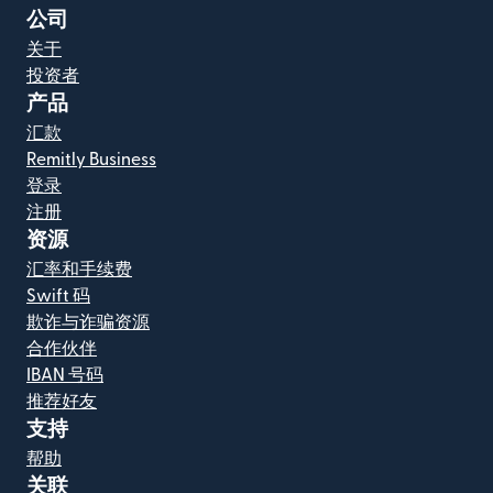
公司
关于
投资者
产品
汇款
Remitly Business
登录
注册
资源
汇率和手续费
Swift 码
欺诈与诈骗资源
合作伙伴
IBAN 号码
推荐好友
支持
帮助
关联