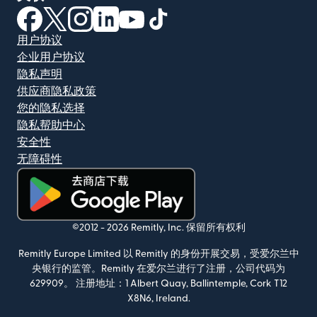
（在新窗口中打开）
（在新窗口中打开）
（在新窗口中打开）
（在新窗口中打开）
（在新窗口中打开）
（在新窗口中打开）
用户协议
企业用户协议
隐私声明
供应商隐私政策
您的隐私选择
隐私帮助中心
安全性
无障碍性
（在新窗口中打开）
©2012 -
2026
Remitly, Inc.
保留所有权利
Remitly Europe Limited 以 Remitly 的身份开展交易，受爱尔兰中
央银行的监管。Remitly 在爱尔兰进行了注册，公司代码为
629909。 注册地址：1 Albert Quay, Ballintemple, Cork T12
X8N6, Ireland.