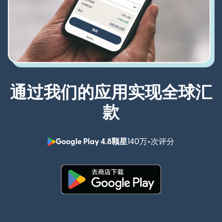
通过我们的应用实现全球汇
款
Google Play 4.8颗星
140万+次评分
（在新窗口中
（在新窗口中打开）