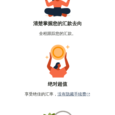
清楚掌握您的汇款去向
全程跟踪您的汇款。
绝对超值
（在新窗口中
享受绝佳的汇率，
没有隐藏手续费